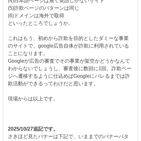
(4)日本語ページは無く英語しかないサイト
(5)詐欺ページのパターンは同じ
(6)ドメインは海外で取得
といったところでしょうか。
これはもう、初めから詐欺を目的としたダミーな事業
のサイトで、google広告自体が詐欺に利用されている
ことになります。
Googleが広告の審査でその事業が架空かどうかなんて
わからないでしょうし、審査後に数回に1回、詐欺ペー
ジへ遷移するように仕込めばGoogleにバレるまでは詐
欺活動ができるってわけだと思います。
現場からは以上です。
2025/10/27追記です。
さきほど見たバナーは下記で、いままでのバナーパタ