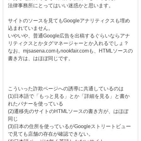
法律事務所にとってはいい迷惑かと思います。
サイトのソースを見てもGoogleアナリティクスも埋め
込まれていません。
いやいや、普通Google広告を出稿するぐらいならアナ
リティクスとかタグマネージャーとか入れるでしょ？
なお、mjsasena.comもnookfair.comも、HTMLソースの
書き方は、はほぼ同じです。
こういった詐欺ページへの誘導に共通しているのは
(1)日本語で「もっと見る」とか「詳細を見る」と書か
れたバナーを使っている
(2)遷移先のサイトのHTMLソースの書き方が、はほぼ
同じ
(3)日本の住所を使っているがGoogleストリートビュー
で見ても店舗の存在が確認できない。