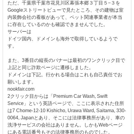
ただ、千葉県千葉市花見川区幕張本郷３丁目５−３を
Googleストリートビューで見たところ、その建物は室
内装飾会社の看板があって、ペット関連事業者が本当
に存在しているのかも確認できませんでした。
サーバーは
ドイツ国内、ドメインも海外で取得しているようで
す。
また、3番目の縦長のバナーは最初のワンクリック目で
上記と同じ詐欺ページに遷移しました。
ドメインは下記。行かれる場合はこれも自己責任でお
願いします。
nookfair.com
2クリック目からは「Premium Car Wash, Swift
Service」という英語ページで、ここに表示された住所
は7 Chome-12-10 Kishicho, Urawa Ward, Saitama, 330-
0064, Japanとあり、そこには法律事務所があり、車の
洗浄サービスの会社はありません。しかもWebページ
にある電話番号もその法律事務所のものでした。