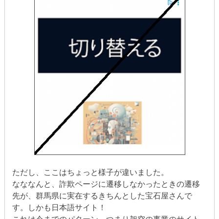
ただし、ここはちょっと様子が違いました。
なななんと、詐欺ページに遷移しなかったときの遷移
先が、群馬県に実在するきちんとした宝石屋さんで
す。しかも日本語サイト！