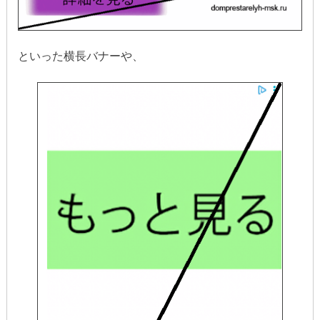
といった横長バナーや、