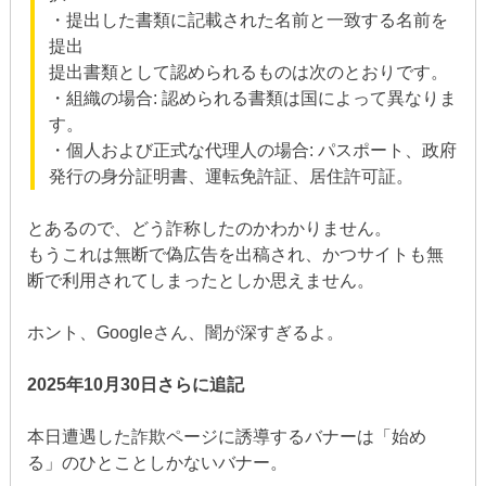
・提出した書類に記載された名前と一致する名前を
提出
提出書類として認められるものは次のとおりです。
・組織の場合: 認められる書類は国によって異なりま
す。
・個人および正式な代理人の場合: パスポート、政府
発行の身分証明書、運転免許証、居住許可証。
とあるので、どう詐称したのかわかりません。
もうこれは無断で偽広告を出稿され、かつサイトも無
断で利用されてしまったとしか思えません。
ホント、Googleさん、闇が深すぎるよ。
2025年10月30日さらに追記
本日遭遇した詐欺ページに誘導するバナーは「始め
る」のひとことしかないバナー。