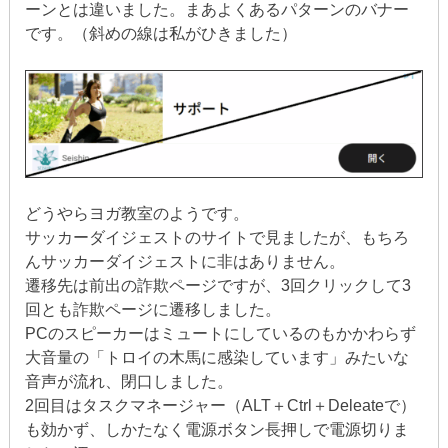
ーンとは違いました。まあよくあるパターンのバナー
です。（斜めの線は私がひきました）
どうやらヨガ教室のようです。
サッカーダイジェストのサイトで見ましたが、もちろ
んサッカーダイジェストに非はありません。
遷移先は前出の詐欺ページですが、3回クリックして3
回とも詐欺ページに遷移しました。
PCのスピーカーはミュートにしているのもかかわらず
大音量の「トロイの木馬に感染しています」みたいな
音声が流れ、閉口しました。
2回目はタスクマネージャー（ALT＋Ctrl＋Deleateで）
も効かず、しかたなく電源ボタン長押しで電源切りま