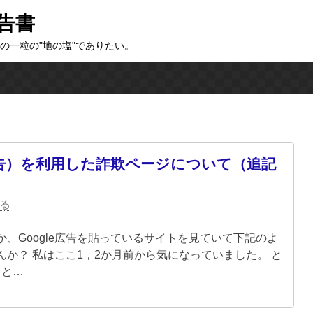
告書
の一粒の"地の塩"でありたい。
ogle広告）を利用した詐欺ページについて（追記
る
、Google広告を貼っているサイトを見ていて下記のよ
か？ 私はここ1，2か月前から気になっていました。 と
 と…