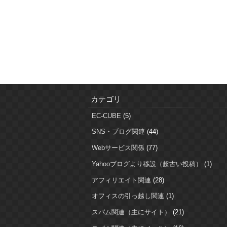
カテゴリ
EC-CUBE
(5)
SNS・ブログ関連
(44)
Webサービス関係
(77)
Yahooブログより移設（超古い投稿）
(1)
アフィリエイト関連
(28)
オフィスの引っ越し関連
(1)
スパム関連（主にサイト）
(21)