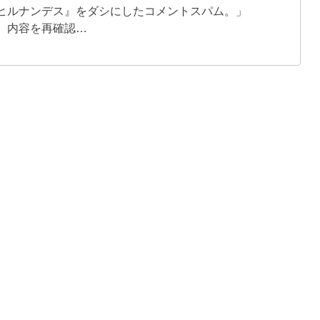
ヒルナンデス』をダシにしたコメントスパム。」
多く、内容を再確認…