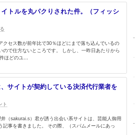
タイトルを丸パクりされた件。（フィッシ
る
アクセス数が前年比で30％ほどにまで落ち込んでいるの
いので仕方ないところです。 しかし、一昨日あたりから
0件ほどのユ…
は、サイトが契約している決済代行業者を
ント
「櫻井（sakurai.s）君が誘う出会い系サイトは、芸能人御用
う記事を書きました。 その際、（スパムメールにあっ