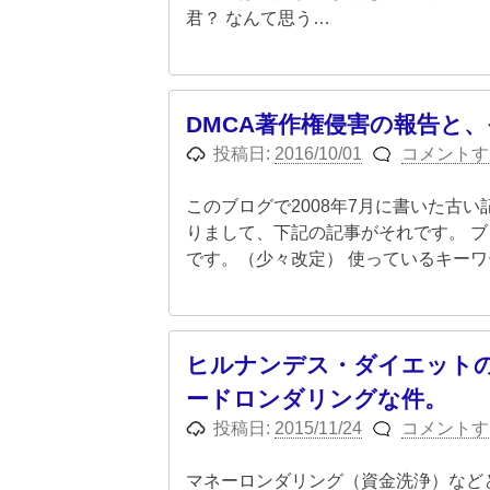
君？ なんて思う…
DMCA著作権侵害の報告と
投稿日:
2016/10/01
コメントす
このブログで2008年7月に書いた古
りまして、下記の記事がそれです。 
です。（少々改定） 使っているキーワ
ヒルナンデス・ダイエット
ードロンダリングな件。
投稿日:
2015/11/24
コメントす
マネーロンダリング（資金洗浄）など