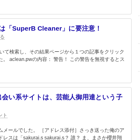
「SuperB Cleaner」に要注意！
る
について検索し、その結果ページから１つの記事をクリック
aclean.pwの内容： 警告！ この警告を無視するとス
が誘う出会い系サイトは、芸能人御用達という子
ント
るスパムメールでした。 ［アドレス添付］さっき送った俺のア
sakurai.s sakurai.s？ 誰？ ま、まさか櫻井翔