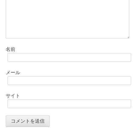
ン
名前
メール
サイト