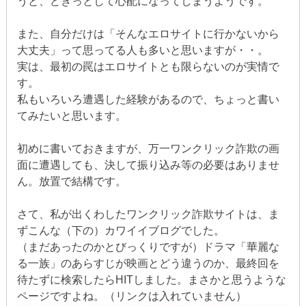
うと、どきっとして心配になってしまうようです。
また、自分だけは「そんなエロサイトに行かないから
大丈夫」って思ってる人も多いと思いますが・・。
実は、最初の罠はエロサイトとも限らないのが実情で
す。
私もいろいろ遭遇した経験があるので、ちょっと書い
てみたいと思います。
初めに書いておきますが、万一ワンクリック詐欺の画
面に遭遇しても、決して振り込み等の必要はありませ
ん。放置で結構です。
さて、私が出くわしたワンクリック詐欺サイトは、ま
ずこんな（下の）カワイイブログでした。
（まだあったのかとびっくりですが）ドラマ「華麗な
る一族」のあらすじが映画とどう違うのか、最終回を
待たずに検索したらHITしました。まさかと思うような
ページですよね。（リンクは入れていません）