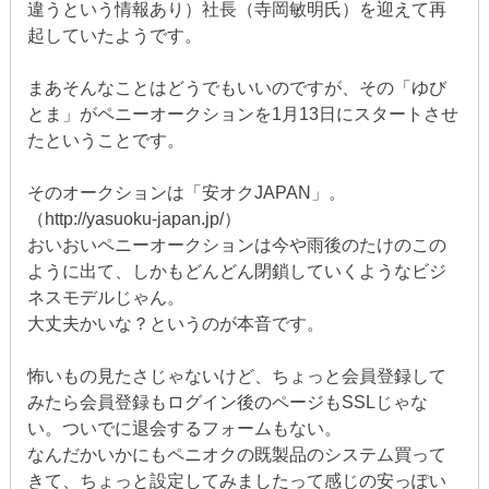
違うという情報あり）社長（寺岡敏明氏）を迎えて再
起していたようです。
まあそんなことはどうでもいいのですが、その「ゆび
とま」がペニーオークションを1月13日にスタートさせ
たということです。
そのオークションは「安オクJAPAN」。
（http://yasuoku-japan.jp/）
おいおいペニーオークションは今や雨後のたけのこの
ように出て、しかもどんどん閉鎖していくようなビジ
ネスモデルじゃん。
大丈夫かいな？というのが本音です。
怖いもの見たさじゃないけど、ちょっと会員登録して
みたら会員登録もログイン後のページもSSLじゃな
い。ついでに退会するフォームもない。
なんだかいかにもペニオクの既製品のシステム買って
きて、ちょっと設定してみましたって感じの安っぽい