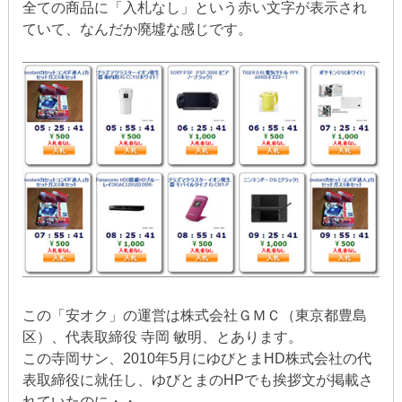
全ての商品に「入札なし」という赤い文字が表示され
ていて、なんだか廃墟な感じです。
この「安オク」の運営は株式会社ＧＭＣ（東京都豊島
区）、代表取締役 寺岡 敏明、とあります。
この寺岡サン、2010年5月にゆびとまHD株式会社の代
表取締役に就任し、ゆびとまのHPでも挨拶文が掲載さ
れていたのに・・。