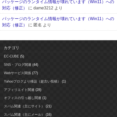
パッケージのランタイム情報が壊れています（Win11）への
対応（修正）
に
dame3212
より
パッケージのランタイム情報が壊れています（Win11）への
対応（修正）
に
匿名
より
カテゴリ
EC-CUBE
(5)
SNS・ブログ関連
(44)
Webサービス関係
(77)
Yahooブログより移設（超古い投稿）
(1)
アフィリエイト関連
(28)
オフィスの引っ越し関連
(1)
スパム関連（主にサイト）
(21)
スパム関連（主にメール）
(16)