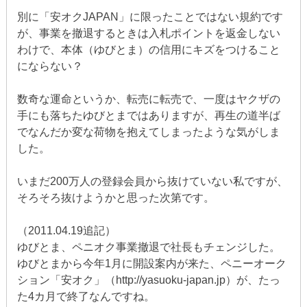
別に「安オクJAPAN」に限ったことではない規約です
が、事業を撤退するときは入札ポイントを返金しない
わけで、本体（ゆびとま）の信用にキズをつけること
にならない？
数奇な運命というか、転売に転売で、一度はヤクザの
手にも落ちたゆびとまではありますが、再生の道半ば
でなんだか変な荷物を抱えてしまったような気がしま
した。
いまだ200万人の登録会員から抜けていない私ですが、
そろそろ抜けようかと思った次第です。
（2011.04.19追記）
ゆびとま、ペニオク事業撤退で社長もチェンジした。
ゆびとまから今年1月に開設案内が来た、ペニーオーク
ション「安オク」（http://yasuoku-japan.jp）が、たっ
た4カ月で終了なんですね。