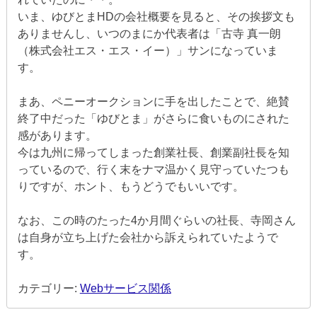
いま、ゆびとまHDの会社概要を見ると、その挨拶文も
ありませんし、いつのまにか代表者は「古寺 真一朗
（株式会社エス・エス・イー）」サンになっていま
す。
まあ、ペニーオークションに手を出したことで、絶賛
終了中だった「ゆびとま」がさらに食いものにされた
感があります。
今は九州に帰ってしまった創業社長、創業副社長を知
っているので、行く末をナマ温かく見守っていたつも
りですが、ホント、もうどうでもいいです。
なお、この時のたった4か月間ぐらいの社長、寺岡さん
は自身が立ち上げた会社から訴えられていたようで
す。
カテゴリー:
Webサービス関係