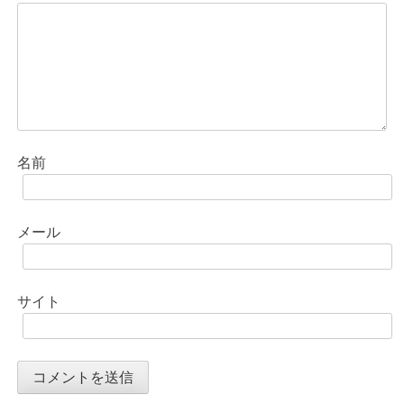
ン
名前
メール
サイト