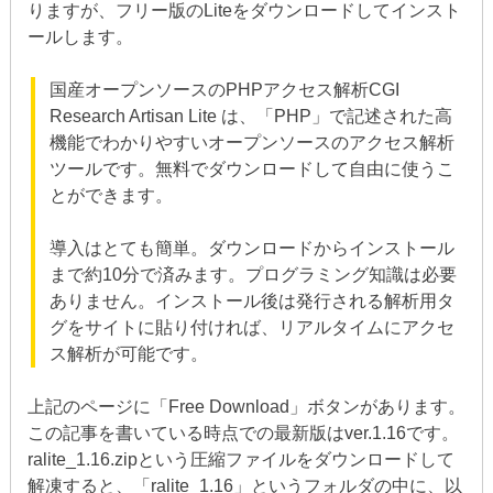
りますが、フリー版のLiteをダウンロードしてインスト
ールします。
国産オープンソースのPHPアクセス解析CGI
Research Artisan Lite は、「PHP」で記述された高
機能でわかりやすいオープンソースのアクセス解析
ツールです。無料でダウンロードして自由に使うこ
とができます。
導入はとても簡単。ダウンロードからインストール
まで約10分で済みます。プログラミング知識は必要
ありません。インストール後は発行される解析用タ
グをサイトに貼り付ければ、リアルタイムにアクセ
ス解析が可能です。
上記のページに「Free Download」ボタンがあります。
この記事を書いている時点での最新版はver.1.16です。
ralite_1.16.zipという圧縮ファイルをダウンロードして
解凍すると、「ralite_1.16」というフォルダの中に、以