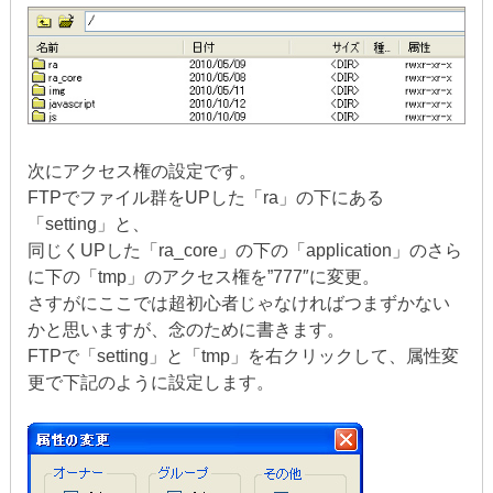
次にアクセス権の設定です。
FTPでファイル群をUPした「ra」の下にある
「setting」と、
同じくUPした「ra_core」の下の「application」のさら
に下の「tmp」のアクセス権を”777″に変更。
さすがにここでは超初心者じゃなければつまずかない
かと思いますが、念のために書きます。
FTPで「setting」と「tmp」を右クリックして、属性変
更で下記のように設定します。