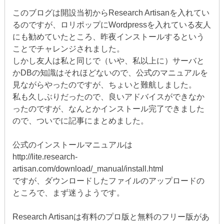
このブログは開設当初からResearch Artisanを入れてい
るのですが、ロリポップにWordpressを入れている友人
にも勧めていたところ、昨夜インストールするという
ことでチャレンジされました。
しかし友人は私と同じで（いや、私以上に）サーバと
かDBの知識はそれほどないので、公式のマニュアルを
見ながらやったのですが、ちょいと難航しました。
私も久しぶりだったので、良いアドバイスができなか
ったのですが、なんとかインストール完了できました
ので、ついでに記事にまとめました。
公式のインストールマニュアルは
http://lite.research-
artisan.com/download/_manual/install.html
ですが、ダウンロードしたファイルのアップロードの
ところで、まず迷うようです。
Research Artisanは有料のプロ版と無料のフリー版があ