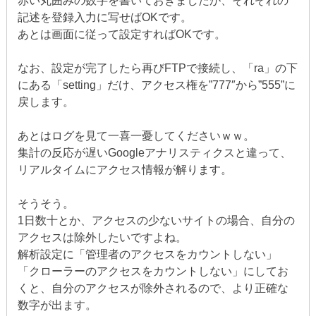
赤い丸囲みの数字を書いておきましたが、それぞれの
記述を登録入力に写せばOKです。
あとは画面に従って設定すればOKです。
なお、設定が完了したら再びFTPで接続し、「ra」の下
にある「setting」だけ、アクセス権を”777″から”555”に
戻します。
あとはログを見て一喜一憂してくださいｗｗ。
集計の反応が遅いGoogleアナリスティクスと違って、
リアルタイムにアクセス情報が解ります。
そうそう。
1日数十とか、アクセスの少ないサイトの場合、自分の
アクセスは除外したいですよね。
解析設定に「管理者のアクセスをカウントしない」
「クローラーのアクセスをカウントしない」にしてお
くと、自分のアクセスが除外されるので、より正確な
数字が出ます。