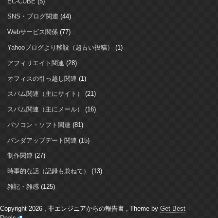
EC-CUBE
(5)
SNS・ブログ関連
(44)
Webサービス関係
(77)
Yahooブログより移設（超古い投稿）
(1)
アフィリエイト関連
(28)
オフィスの引っ越し関連
(1)
スパム関連（主にサイト）
(21)
スパム関連（主にメール）
(16)
パソコン・ソフト関連
(81)
パンダアップデート関連
(15)
制作関連
(27)
時事的な話（記録も兼ねて）
(13)
雑記・雑感
(125)
Copyright 2026 , 非エンジニアからの報告書
,
Theme by
Get Best
Deals