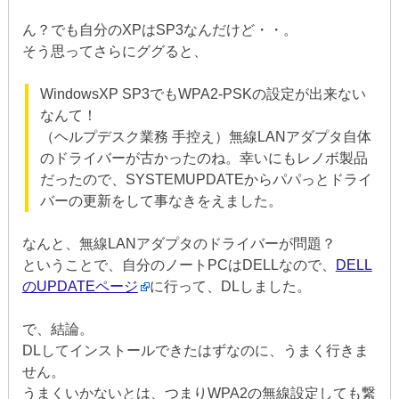
ん？でも自分のXPはSP3なんだけど・・。
そう思ってさらにググると、
WindowsXP SP3でもWPA2-PSKの設定が出来ない
なんて！
（ヘルプデスク業務 手控え）無線LANアダプタ自体
のドライバーが古かったのね。幸いにもレノボ製品
だったので、SYSTEMUPDATEからパパっとドライ
バーの更新をして事なきをえました。
なんと、無線LANアダプタのドライバーが問題？
ということで、自分のノートPCはDELLなので、
DELL
のUPDATEページ
に行って、DLしました。
で、結論。
DLしてインストールできたはずなのに、うまく行きま
せん。
うまくいかないとは、つまりWPA2の無線設定しても繋