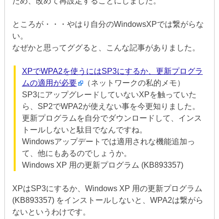
ため、改めて再設定することにしました。
ところが・・・やはり自分のWindowsXPでは繋がらな
い。
なぜかと思ってググると、こんな記事がありました。
XPでWPA2を使うにはSP3にするか、更新プログラ
ムの適用が必要
（ネットワークの私的メモ）
SP3にアップグレードしていないXPを触っていた
ら、SP2でWPA2が使えない事を今更知りました。
更新プログラムを自分でダウンロードして、インス
トールしないと駄目でなんですね。
Windowsアップデートでは適用されな機能追加っ
て、他にもあるのでしょうか。
Windows XP 用の更新プログラム (KB893357)
XPはSP3にするか、Windows XP 用の更新プログラム
(KB893357) をインストールしないと、WPA2は繋がら
ないというわけです。