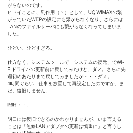
がらないのです。
ヒドイことに、副作用（？）として、UQ WiMAXの繋
がっていたWEPの設定にも繋がらなくなり、さらには
LANのファイルサーバにも繋がらなくなってしまいま
した。
ひどい。ひどすぎる。
仕方なく、システムツールで「システムの復元」でWi-
Fiドライバの更新前に戻してみたけど、ダメ。さらに先
週初めあたりまで戻してみましたが・・・ダメ。
4時間ぐらい、仕事を放置して再設定したのですが、ま
だ、復旧しません。
嗚呼・・。
明日には復旧できるのかわかりませんが、いま言える
ことは「無線LANアダプタの更新は慎重に」と言うし