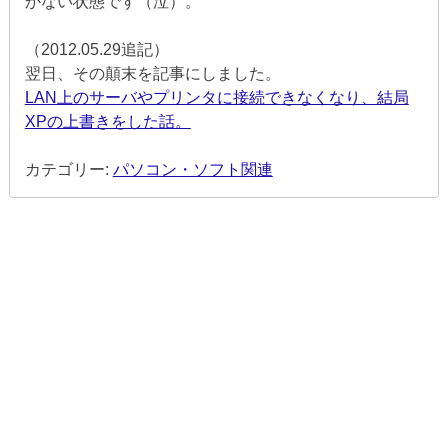
かない状態です（泣）。
（2012.05.29追記）
翌日、その顛末を記事にしました。
LAN上のサーバやプリンタに接続できなくなり、結局
XPの上書きをした話。
カテゴリー:
パソコン・ソフト関連