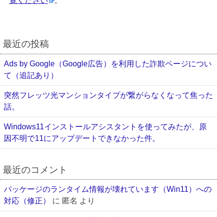
覧ください
。
最近の投稿
Ads by Google（Google広告）を利用した詐欺ページについ
て（追記あり）
突然フレッツ光マンションタイプが繋がらなくなって焦った
話。
Windows11インストールアシスタントを使ってみたが、原
因不明で11にアップデートできなかった件。
最近のコメント
パッケージのランタイム情報が壊れています（Win11）への
対応（修正）
に
匿名
より