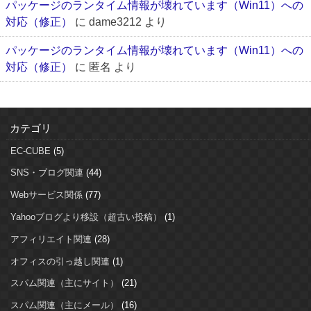
パッケージのランタイム情報が壊れています（Win11）への
対応（修正）
に
dame3212
より
パッケージのランタイム情報が壊れています（Win11）への
対応（修正）
に
匿名
より
カテゴリ
EC-CUBE
(5)
SNS・ブログ関連
(44)
Webサービス関係
(77)
Yahooブログより移設（超古い投稿）
(1)
アフィリエイト関連
(28)
オフィスの引っ越し関連
(1)
スパム関連（主にサイト）
(21)
スパム関連（主にメール）
(16)