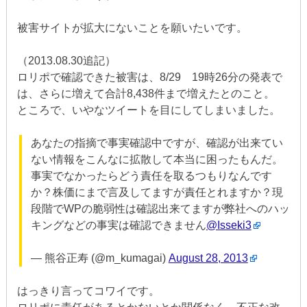
被害サイトが拡大にないことを願いたいです。
（2013.08.30追記）
ロリポで確認できた被害は、8/29 19時26分の発表で
は、さらに増えて合計8,438件まで増えたとのこと。
ところで、いやなツイートを目にしてしまいました。
あなたの指摘で事実確認中ですが、確認が出来てい
ない情報をこんなに拡散して本当に困ったもんだ。
事実でなかったらどう責任を取るつもりなんです
か？株価にまで言及してますが責任とれますか？現
段階でWPの脆弱性は確認出来てますが弊社へのハッ
キングなどの事実は確認できません
@Isseki3
— 熊谷正寿 (@m_kumagai)
August 28, 2013
はっきり言ってコワイです。