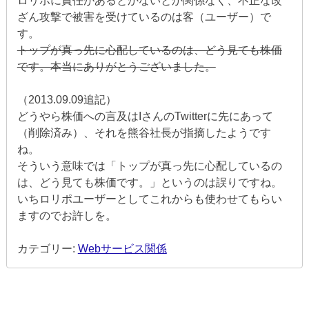
ロリポに責任があるとかないとか関係なく、不正な改
ざん攻撃で被害を受けているのは客（ユーザー）で
す。
トップが真っ先に心配しているのは、どう見ても株価
です。本当にありがとうございました。
（2013.09.09追記）
どうやら株価への言及はIさんのTwitterに先にあって
（削除済み）、それを熊谷社長が指摘したようです
ね。
そういう意味では「トップが真っ先に心配しているの
は、どう見ても株価です。」というのは誤りですね。
いちロリポユーザーとしてこれからも使わせてもらい
ますのでお許しを。
カテゴリー:
Webサービス関係