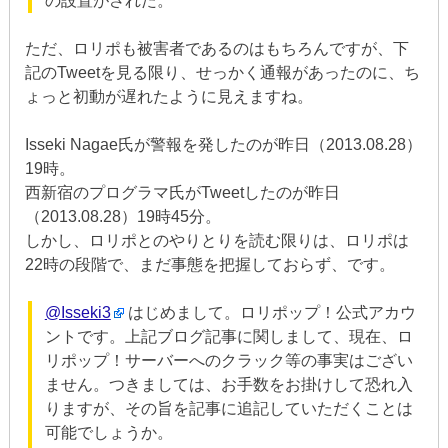
の設置がされた。
ただ、ロリポも被害者であるのはもちろんですが、下
記のTweetを見る限り、せっかく通報があったのに、ち
ょっと初動が遅れたように見えますね。
Isseki Nagae氏が警報を発したのが昨日（2013.08.28）
19時。
西新宿のプログラマ氏がTweetしたのが昨日
（2013.08.28）19時45分。
しかし、ロリポとのやりとりを読む限りは、ロリポは
22時の段階で、まだ事態を把握しておらず、です。
@Isseki3
はじめまして。ロリポップ！公式アカウ
ントです。上記ブログ記事に関しまして、現在、ロ
リポップ！サーバーへのクラック等の事実はござい
ません。つきましては、お手数をお掛けして恐れ入
りますが、その旨を記事に追記していただくことは
可能でしょうか。