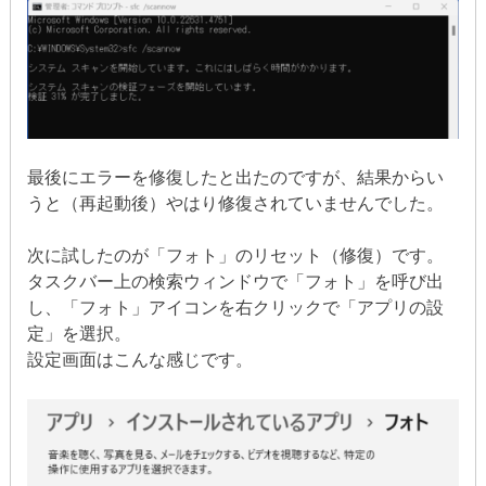
最後にエラーを修復したと出たのですが、結果からい
うと（再起動後）やはり修復されていませんでした。
次に試したのが「フォト」のリセット（修復）です。
タスクバー上の検索ウィンドウで「フォト」を呼び出
し、「フォト」アイコンを右クリックで「アプリの設
定」を選択。
設定画面はこんな感じです。