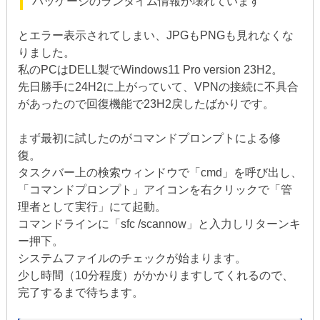
パッケージのランタイム情報が壊れています
とエラー表示されてしまい、JPGもPNGも見れなくな
りました。
私のPCはDELL製でWindows11 Pro version 23H2。
先日勝手に24H2に上がっていて、VPNの接続に不具合
があったので回復機能で23H2戻したばかりです。
まず最初に試したのがコマンドプロンプトによる修
復。
タスクバー上の検索ウィンドウで「cmd」を呼び出し、
「コマンドプロンプト」アイコンを右クリックで「管
理者として実行」にて起動。
コマンドラインに「sfc /scannow」と入力しリターンキ
ー押下。
システムファイルのチェックが始まります。
少し時間（10分程度）がかかりますしてくれるので、
完了するまで待ちます。