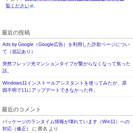
覧ください
。
最近の投稿
Ads by Google（Google広告）を利用した詐欺ページについ
て（追記あり）
突然フレッツ光マンションタイプが繋がらなくなって焦った
話。
Windows11インストールアシスタントを使ってみたが、原
因不明で11にアップデートできなかった件。
最近のコメント
パッケージのランタイム情報が壊れています（Win11）への
対応（修正）
に
匿名
より