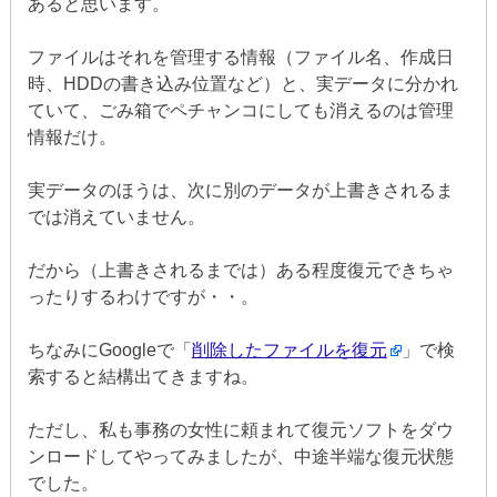
あると思います。
ファイルはそれを管理する情報（ファイル名、作成日
時、HDDの書き込み位置など）と、実データに分かれ
ていて、ごみ箱でペチャンコにしても消えるのは管理
情報だけ。
実データのほうは、次に別のデータが上書きされるま
では消えていません。
だから（上書きされるまでは）ある程度復元できちゃ
ったりするわけですが・・。
ちなみにGoogleで「
削除したファイルを復元
」で検
索すると結構出てきますね。
ただし、私も事務の女性に頼まれて復元ソフトをダウ
ンロードしてやってみましたが、中途半端な復元状態
でした。