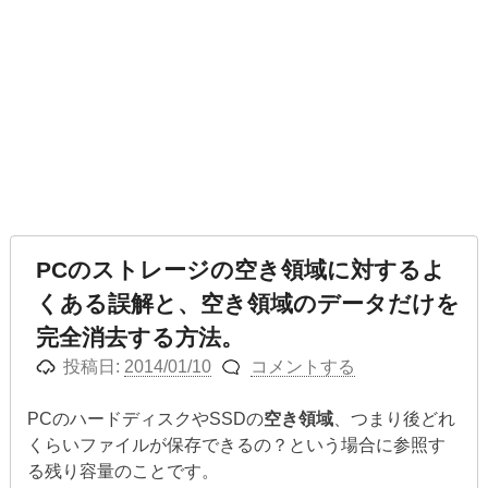
PCのストレージの空き領域に対するよ
くある誤解と、空き領域のデータだけを
完全消去する方法。
投稿日:
2014/01/10
コメントする
PCのハードディスクやSSDの
空き領域
、つまり後どれ
くらいファイルが保存できるの？という場合に参照す
る残り容量のことです。