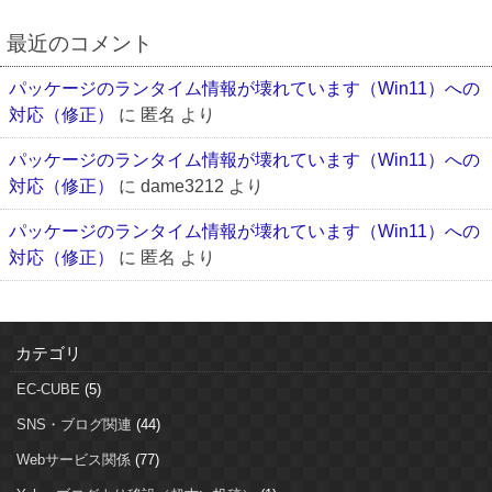
最近のコメント
パッケージのランタイム情報が壊れています（Win11）への
対応（修正）
に
匿名
より
パッケージのランタイム情報が壊れています（Win11）への
対応（修正）
に
dame3212
より
パッケージのランタイム情報が壊れています（Win11）への
対応（修正）
に
匿名
より
カテゴリ
EC-CUBE
(5)
SNS・ブログ関連
(44)
Webサービス関係
(77)