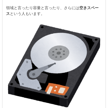
領域と言ったり容量と言ったり、さらには
空きスペー
ス
という人もいます。