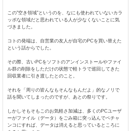
この”空き領域”というのを、なにも使われていないカラ
ッポな領域だと思われている人が少なくないことに気
づきました。
コトの発端は、自営業の友人が自宅のPCを買い替えた
という話からでした。
その際、古いPCをソフトのアンインストールやファイ
ル群の削除をしただけの状態で軽トラで巡回してきた
回収業者に引き渡したとのこと。
それを「周りの皆んなもそんなもんだよ」的なノリで
話を聞いてしまったのですが、あとの祭りです。
しかしそもそもこのお気軽さ加減は、多くのPCユーザ
ーがファイル（データ）をごみ箱に突っ込んでペチャ
ンコにすれば、データは消えると思っているところに