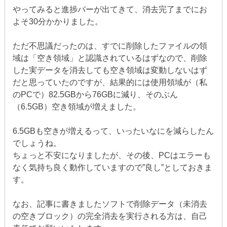
やってみると進捗バーが出てきて、消去完了までにお
よそ30分かかりました。
ただ不思議だったのは、すでに削除したファイルの領
域は「空き領域」と認識されているはずなので、削除
した実データを消去しても空き領域は変動しないはず
だと思っていたのですが、結果的には使用領域が（私
のPCで）82.5GBから76GBに減り、そのぶん
（6.5GB）空き領域が増えました。
6.5GBも空きが増えるって、いったいなにを減らしたん
でしょうね。
ちょっと不安になりましたが、その後、PCはエラーも
なく気持ち良く動作していますので”良し”としておきま
す。
なお、記事に書きましたソフトで削除データ（未消去
の空きブロック）の完全消去を実行される方は、自己