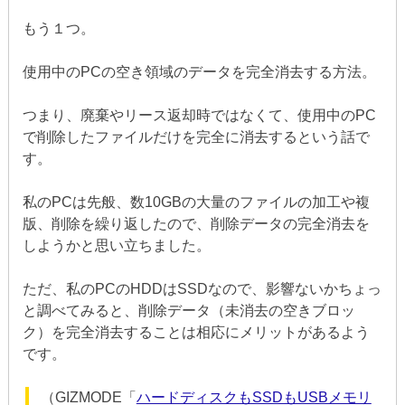
もう１つ。
使用中のPCの空き領域のデータを完全消去する方法。
つまり、廃棄やリース返却時ではなくて、使用中のPC
で削除したファイルだけを完全に消去するという話で
す。
私のPCは先般、数10GBの大量のファイルの加工や複
版、削除を繰り返したので、削除データの完全消去を
しようかと思い立ちました。
ただ、私のPCのHDDはSSDなので、影響ないかちょっ
と調べてみると、削除データ（未消去の空きブロッ
ク）を完全消去することは相応にメリットがあるよう
です。
（GIZMODE「
ハードディスクもSSDもUSBメモリ