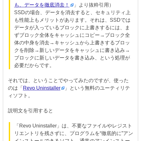
も、データを徹底消去！
」より抜粋引用）
SSDの場合、データを消去すると、セキュリティ上
も性能上もメリットがあります。それは、SSDでは
データが入っているブロックに上書きするには、ま
ずブロック全体をキャッシュにコピー→ブロック全
体の中身を消去→キャッシュから上書きするブロッ
クを削除→新しいデータをキャッシュに書き込み→
ブロックに新しいデータを書き込み、という処理が
必要だからです。
それでは、ということでやってみたのですが、使った
のは「
Revo Uninstaller
」という無料のユーティリテ
ィソフト。
説明文を引用すると
「Revo Uninstaller」は、不要なファイルやレジスト
リエントリを残さずに、プログラムを“徹底的に”アン
インストールできるソフト。通常のアンインストー