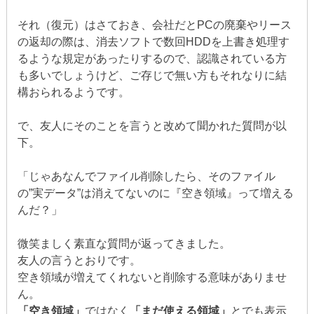
それ（復元）はさておき、会社だとPCの廃棄やリース
の返却の際は、消去ソフトで数回HDDを上書き処理す
るような規定があったりするので、認識されている方
も多いでしょうけど、ご存じで無い方もそれなりに結
構おられるようです。
で、友人にそのことを言うと改めて聞かれた質問が以
下。
「じゃあなんでファイル削除したら、そのファイル
の”実データ”は消えてないのに『空き領域』って増える
んだ？」
微笑ましく素直な質問が返ってきました。
友人の言うとおりです。
空き領域が増えてくれないと削除する意味がありませ
ん。
「空き領域」
ではなく
「まだ使える領域」
とでも表示