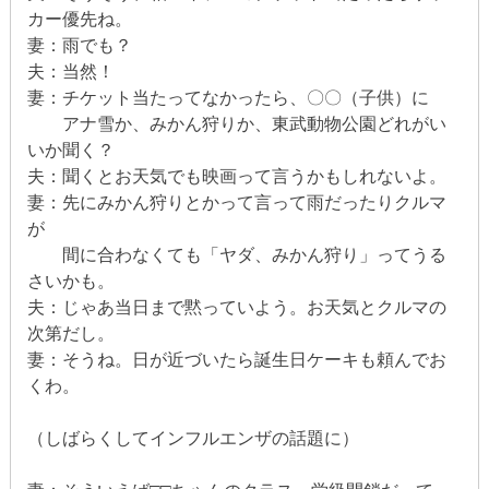
カー優先ね。
妻：雨でも？
夫：当然！
妻：チケット当たってなかったら、〇〇（子供）に
アナ雪か、みかん狩りか、東武動物公園どれがい
いか聞く？
夫：聞くとお天気でも映画って言うかもしれないよ。
妻：先にみかん狩りとかって言って雨だったりクルマ
が
間に合わなくても「ヤダ、みかん狩り」ってうる
さいかも。
夫：じゃあ当日まで黙っていよう。お天気とクルマの
次第だし。
妻：そうね。日が近づいたら誕生日ケーキも頼んでお
くわ。
（しばらくしてインフルエンザの話題に）