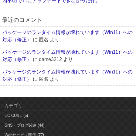
因不明で11にアップデートできなかった件。
最近のコメント
パッケージのランタイム情報が壊れています（Win11）への
対応（修正）
に
匿名
より
パッケージのランタイム情報が壊れています（Win11）への
対応（修正）
に
dame3212
より
パッケージのランタイム情報が壊れています（Win11）への
対応（修正）
に
匿名
より
カテゴリ
EC-CUBE
(5)
SNS・ブログ関連
(44)
Webサービス関係
(77)