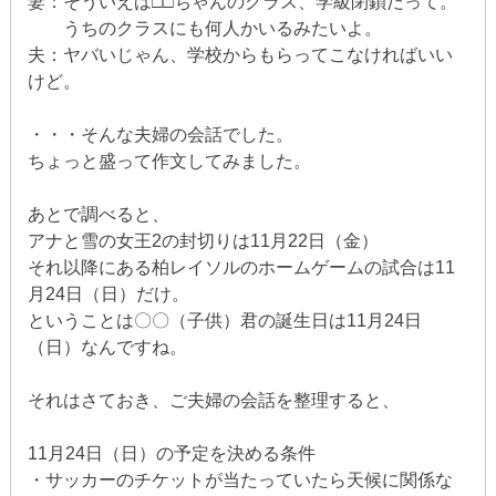
妻：そういえば□□ちゃんのクラス、学級閉鎖だって。
うちのクラスにも何人かいるみたいよ。
夫：ヤバいじゃん、学校からもらってこなければいい
けど。
・・・そんな夫婦の会話でした。
ちょっと盛って作文してみました。
あとで調べると、
アナと雪の女王2の封切りは11月22日（金）
それ以降にある柏レイソルのホームゲームの試合は11
月24日（日）だけ。
ということは〇〇（子供）君の誕生日は11月24日
（日）なんですね。
それはさておき、ご夫婦の会話を整理すると、
11月24日（日）の予定を決める条件
・サッカーのチケットが当たっていたら天候に関係な