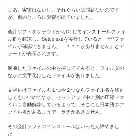
まあ、実害はないし、それぐらいは問題ないのです
が、別のところに影響が出ていました。
会計ソフトをクラウドからDLしてインストールファイ
ル群を解凍し、Setup.exeを実行していると「****ファ
イルが確認できません」「＊＊＊がありません」とア
ラートが表示されます。
解凍したファイルの中を探しててみると、フォルダの
なかに文字化けしたファイルがありました。
文字化けファイルも１つや２つならファイル名を修正
してもいいのですが、セットアップ中に別の圧縮ファ
イルも自動解凍しているようで、そこにも日本語のフ
ァイル名があるようで、ラチがあきません。
その会計ソフトのインストールはいったん諦めまし
た。