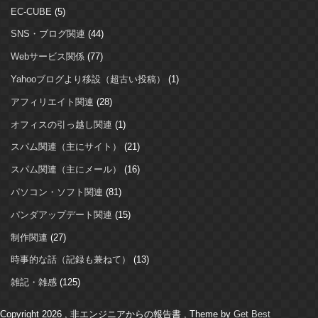
EC-CUBE
(5)
SNS・ブログ関連
(44)
Webサービス関係
(77)
Yahooブログより移設（超古い投稿）
(1)
アフィリエイト関連
(28)
オフィスの引っ越し関連
(1)
スパム関連（主にサイト）
(21)
スパム関連（主にメール）
(16)
パソコン・ソフト関連
(81)
パンダアップデート関連
(15)
制作関連
(27)
時事的な話（記録も兼ねて）
(13)
雑記・雑感
(125)
Copyright 2026 , 非エンジニアからの報告書
,
Theme by
Get Best