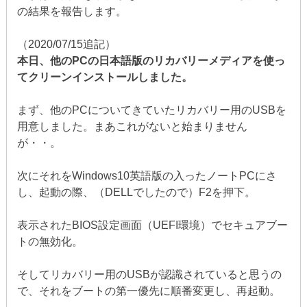
の結果を報告します。
（2020/07/15追記）
本日、他のPCの日本語版のリカバリーメディアを使っ
てクリーンインストールしました。
まず、他のPCについてきていたリカバリー用のUSBを
用意しました。まあこれがないと始まりません
が・・。
次にそれをWindows10英語版の入ったノートPCにさ
し、起動の際、（DELLでしたので）F2を押下。
表示されたBIOS設定画面（UEFI環境）でセキュアブー
トの無効化。
そしてリカバリー用のUSBが認識されていると思うの
で、それをブートの第一優先に順番変更し、再起動。