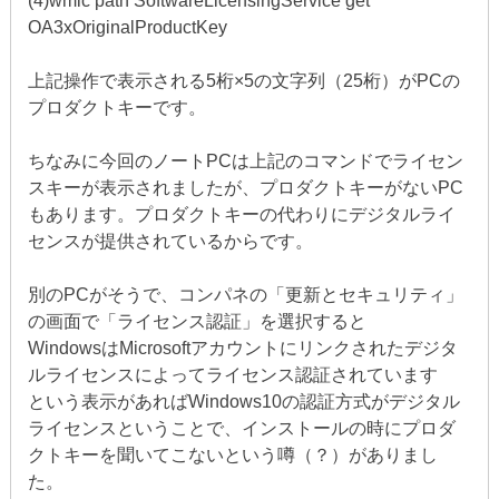
(4)wmic path SoftwareLicensingService get
OA3xOriginalProductKey
上記操作で表示される5桁×5の文字列（25桁）がPCの
プロダクトキーです。
ちなみに今回のノートPCは上記のコマンドでライセン
スキーが表示されましたが、プロダクトキーがないPC
もあります。プロダクトキーの代わりにデジタルライ
センスが提供されているからです。
別のPCがそうで、コンパネの「更新とセキュリティ」
の画面で「ライセンス認証」を選択すると
WindowsはMicrosoftアカウントにリンクされたデジタ
ルライセンスによってライセンス認証されています
という表示があればWindows10の認証方式がデジタル
ライセンスということで、インストールの時にプロダ
クトキーを聞いてこないという噂（？）がありまし
た。