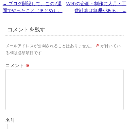
投
←
ブログ開設して、この2週
Webの企画・制作に人月・工
間でやったこと（まとめ）。
数計算は無理がある。
→
稿
ナ
コメントを残す
ビ
ゲ
メールアドレスが公開されることはありません。
※
が付いてい
ー
る欄は必須項目です
シ
コメント
※
ョ
ン
名前