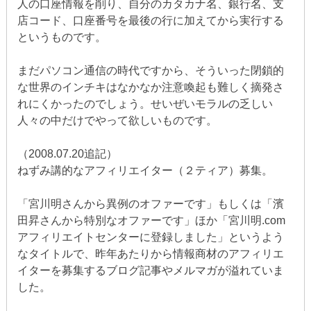
人の口座情報を削り、自分のカタカナ名、銀行名、支
店コード、口座番号を最後の行に加えてから実行する
というものです。
まだパソコン通信の時代ですから、そういった閉鎖的
な世界のインチキはなかなか注意喚起も難しく摘発さ
れにくかったのでしょう。せいぜいモラルの乏しい
人々の中だけでやって欲しいものです。
（2008.07.20追記）
ねずみ講的なアフィリエイター（２ティア）募集。
「宮川明さんから異例のオファーです」もしくは「濱
田昇さんから特別なオファーです」ほか「宮川明.com
アフィリエイトセンターに登録しました」というよう
なタイトルで、昨年あたりから情報商材のアフィリエ
イターを募集するブログ記事やメルマガが溢れていま
した。