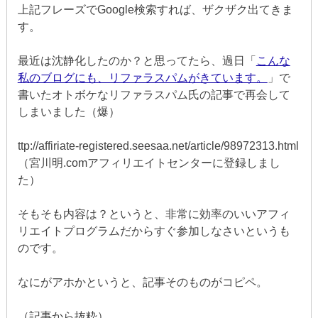
上記フレーズでGoogle検索すれば、ザクザク出てきま
す。
最近は沈静化したのか？と思ってたら、過日「
こんな
私のブログにも、リファラスパムがきています。
」で
書いたオトボケなリファラスパム氏の記事で再会して
しまいました（爆）
ttp://affiriate-registered.seesaa.net/article/98972313.html
（宮川明.comアフィリエイトセンターに登録しまし
た）
そもそも内容は？というと、非常に効率のいいアフィ
リエイトプログラムだからすぐ参加しなさいというも
のです。
なにがアホかというと、記事そのものがコピペ。
（記事から抜粋）