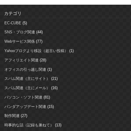
カテゴリ
EC-CUBE
(5)
SNS・ブログ関連
(44)
Webサービス関係
(77)
Yahooブログより移設（超古い投稿）
(1)
アフィリエイト関連
(28)
オフィスの引っ越し関連
(1)
スパム関連（主にサイト）
(21)
スパム関連（主にメール）
(16)
パソコン・ソフト関連
(81)
パンダアップデート関連
(15)
制作関連
(27)
時事的な話（記録も兼ねて）
(13)