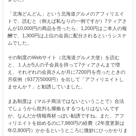
「北海どんどん」という北海道グルメのアフィリエイ
トで、読むと（例えば私なりの一例ですが）7ティアさ
んが10,000円の商品を売ったら、1,200円はご本人の報
酬で、1,300円は上位の会員に配分されるというシステ
ムでした。
その制度のWebサイト（北海道グルメ大使）を読む
と、１人が5人の子会員を持って7ティアさんまで増
え、それぞれの会員さんが月に7200円を売ったときの
月収例（937万5000円）を出して「アフィリエイトし
ませんか？」と勧誘していました。
まあ制度は（マルチ商法ではないということで）合法
でしょうから批判も揶揄もするつもりはないんです
が、なんだか情報商材っぽい勧誘ですね。また、アフ
ィリエイトを始めるのに7,980円の経費（2年度更新は
年/2,800円）かかるというところに微妙にひっかかりま