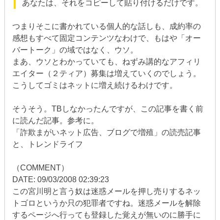
あなたは、それをコピーして貼り付けるだけです。
つまりそこに書かれている個人的な話しも、成約率の
感想もすべて固定コンテンツなわけで、もはや「オー
バートーク」の域ではなく、ウソ。
まあ、ウソとわかっていても、ねずみ講的なアフィリ
エイター（２ティア）募集は増えていくのでしょう。
こうしてゴミはネットに増え続けるわけです。
そうそう。TBしなかったんですが、この記事を書く前
に読んだ記事。参考に。
「詐欺まがいネット広告、ブログで増殖」の読売記事
と、トレンドライフ
（COMMENT）
DATE: 09/03/2008 02:39:23
この宮川明と言う奴は迷惑メールを押し売りするネッ
トゴロというか只の犯罪者ですね。迷惑メールを解除
するページへ行っても登録した覚えが無いのに勝手に