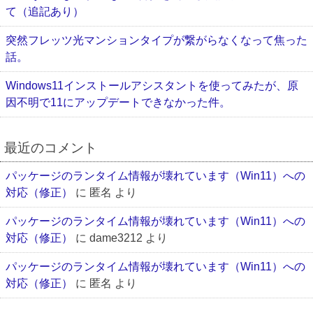
て（追記あり）
突然フレッツ光マンションタイプが繋がらなくなって焦った
話。
Windows11インストールアシスタントを使ってみたが、原
因不明で11にアップデートできなかった件。
最近のコメント
パッケージのランタイム情報が壊れています（Win11）への
対応（修正）
に
匿名
より
パッケージのランタイム情報が壊れています（Win11）への
対応（修正）
に
dame3212
より
パッケージのランタイム情報が壊れています（Win11）への
対応（修正）
に
匿名
より