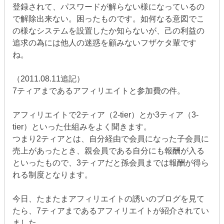
登録されて、パスワードが解らない様になっているの
で解除出来ない。困ったものです。如何なる意図でこ
の様なシステムを設置したか知らないが、己の利益の
追求の為には他人の迷惑を顧みないフザケタ輩です
ね。
（2011.08.11追記）
7ティアまであるアフィリエイトと参加費の件。
アフィリエイトで2ティア（2-tier）とか3ティア（3-
tier）といった仕組みをよく聞きます。
つまり2ティアとは、自分経由で会員になった子会員に
売上があったとき、親会員である自分にも報酬が入る
といったもので、3ティアだと孫会員までは報酬が得ら
れる制度となります。
今日、たまたまアフィリエイトの誘いのブログを見て
たら、7ティアまであるアフィリエイトが紹介されてい
ました。