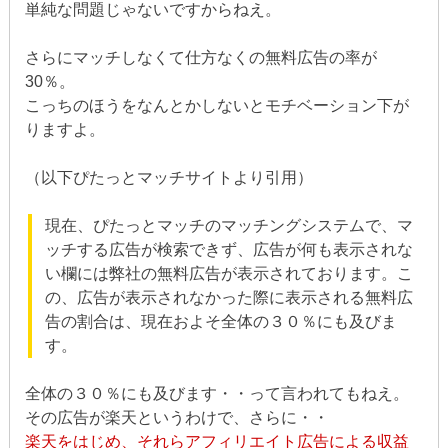
単純な問題じゃないですからねえ。
さらにマッチしなくて仕方なくの無料広告の率が
30％。
こっちのほうをなんとかしないとモチベーション下が
りますよ。
（以下ぴたっとマッチサイトより引用）
現在、ぴたっとマッチのマッチングシステムで、マ
ッチする広告が検索できず、広告が何も表示されな
い欄には弊社の無料広告が表示されております。こ
の、広告が表示されなかった際に表示される無料広
告の割合は、現在およそ全体の３０％にも及びま
す。
全体の３０％にも及びます・・って言われてもねえ。
その広告が楽天というわけで、さらに・・
楽天をはじめ、それらアフィリエイト広告による収益