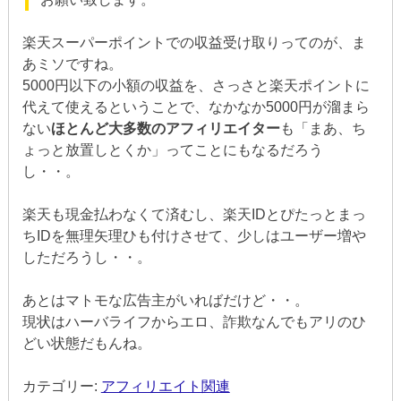
楽天スーパーポイントでの収益受け取りってのが、ま
あミソですね。
5000円以下の小額の収益を、さっさと楽天ポイントに
代えて使えるということで、なかなか5000円が溜まら
ない
ほとんど大多数のアフィリエイター
も「まあ、ち
ょっと放置しとくか」ってことにもなるだろう
し・・。
楽天も現金払わなくて済むし、楽天IDとぴたっとまっ
ちIDを無理矢理ひも付けさせて、少しはユーザー増や
しただろうし・・。
あとはマトモな広告主がいればだけど・・。
現状はハーバライフからエロ、詐欺なんでもアリのひ
どい状態だもんね。
カテゴリー:
アフィリエイト関連