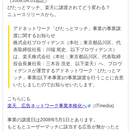
（2008.04.03追記）
ぴたっとマッチ、楽天に譲渡されてどう変わる？
ニュースリリースから。
アドネットワーク「ぴたっとマッチ」事業の事業譲
渡に関するお知らせ
株式会社プロヴィデンス（本社；東京都品川区、代
表取締役社長：川端 篤史、以下プロヴィデンス）
は、楽天株式会社（本社：東京都品川区、代表取締
役会長兼社長：三木谷 浩史、以下楽天）へ、プロヴ
ィデンスが運営するアドネットワーク「ぴたっとマ
ッチ」事業(以下本事業)の事業譲渡を行うことに合意
いたしましたのでお知らせいたします。
こちらにも
楽天、広告ネットワーク事業本格化へ
（ITmedia)
事業の譲渡日は2008年5月1日とあります。
もともとユーザーマッチに該当する広告が無かったと