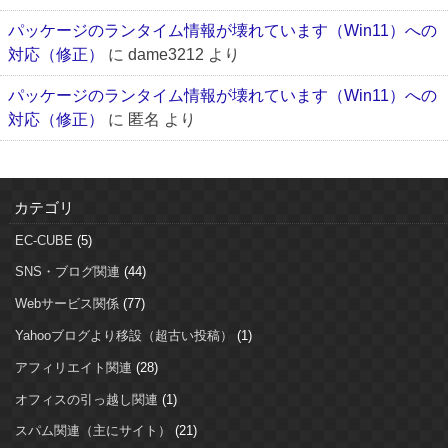
パッケージのランタイム情報が壊れています（Win11）への
対応（修正）
に
dame3212
より
パッケージのランタイム情報が壊れています（Win11）への
対応（修正）
に
匿名
より
カテゴリ
EC-CUBE
(5)
SNS・ブログ関連
(44)
Webサービス関係
(77)
Yahooブログより移設（超古い投稿）
(1)
アフィリエイト関連
(28)
オフィスの引っ越し関連
(1)
スパム関連（主にサイト）
(21)