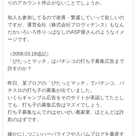
りのアカウント停止がないことでしょうか。
知人も参加してるので改善・繁盛していって欲しいの
ですが、運営会社（株式会社プロヴィデンス）もなん
だかいろいろ作りっぱなしのASP屋さんのようなイメ
ージです。
（2008.03.18追記）
「ぴたっとマッチ」はパチンコの打ち子募集広告まで
許すのか？
昨日、某ブログの「ぴたっとマッチ」でパチンコ、パ
チスロの打ち子の募集が出ていました。
いくらギャンブル広告をそのサイトが承認してたとし
ても、打ち子の募集広告はマズイでしょう。
打ち子募集なんてのはせいぜい裏家業、ほとんどは詐
欺のはずです。
確かにしつこいハーバライフやスパムブログを量産す