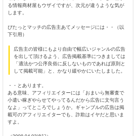
る情報商材屋もウザイですが、次元が違うような気が
します。
ぴたっとマッチの広告主あてメッセージには・・（以
下引用）
広告主の皆様にもより自由で幅広いジャンルの広告
を出して頂けるよう、広告掲載基準につきましては
「適法かつ公序良俗に反しないものであれば原則と
して掲載可能」と、かなり緩やかにいたしました。
・・とあります。
ある意味、アフィリエイターには「おまいら無審査で
小遣い稼ぎやらせてやってるんだから広告に文句言う
なよ」ってところでしょうか。ギャンブルの広告は掲
載可のアフィリエイターでも、詐欺はイヤだと思いま
すよ。