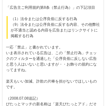
「広告主ご利用規約第8条（禁止行為）」の下記項目
（1）法令または公序良俗に反する行為
（9）法令または公序良俗に反する内容、その他弊社
が不適当と認める内容を広告またはリンクサイトに
掲載する行為
一応「禁止」と書かれています。
いま表示されている広告は、この「禁止行為」チェッ
クのフィルターを通過した「公序良俗に反しない広告
と思う人はいないと思いますが・・お飾りの規約にな
ってますね。
楽天もいい加減、詐欺の片棒を担がないでほしいもの
です。
（2008.07.08追記）
ぴたっとマッチの新名称は「楽天ぴたっとアド」だそ