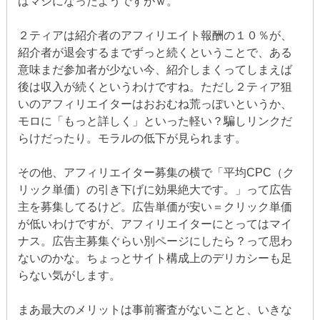
はマシになったようですがｗ。
２ティアは紹介者のアフィリエイト報酬の１０％が、
紹介者が退会するまでずっと続くということで、ある
意味まだ参加者が少ない今、紹介しまくってしまえば
後は収入が続くというわけですね。ただし２ティア狙
いのアフィリエイターはおおむね荒っぽいというか、
モロに「もっと詳しく」といった軽い？騙しリンクだ
らけだったり。モラルの低下が見られます。
その他、アフィリエイター募集の横で「平均CPC（ク
リック単価）の引き下げに効果絶大です。」って広告
主を募集してるけど。広告単価が安い＝クリック単価
が低いわけですが、アフィリエイターにとってはマイ
ナス。広告主募集ぐらい別ページにしたら？って思わ
ないのかな。ちょっとサイト構成上のデリカシーも足
らない気がします。
まあ最大のメリットは事前審査がないことと、いきな