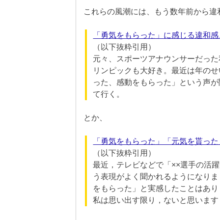
これらの風潮には、もう数年前から違
「勇気をもらった」に感じる違和感
（以下抜粋引用）
元々、スポーツアナウンサーだった
リンピックも大好き。最近は年のせ
った、感動をもらった」という声が
て行く。
とか、
「勇気をもらった」「元気を貰った
（以下抜粋引用）
最近，テレビなどで「××選手の活
う表現がよく聞かれるようになりま
をもらった」と実感したことはあり
私は思い出す限り，ないと思います