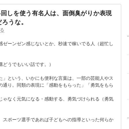
い回しを使う有名人は、面倒臭がりか表現
だろうな。
る
感ゼーンゼン感じないとか、秒速で稼いでる人（超忙し
構どうでもいい話です。）
た」という、いかにも便利な言葉は、一部の芸能人やス
の通り。同類の表現に「感動をもらった」「勇気をもら
じゃなく元気になる・感動する、勇気づけられる（勇気
、スポーツ選手であれば子どもへの指導といった何らか