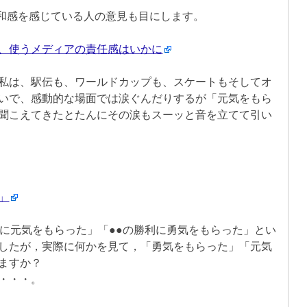
和感を感じている人の意見も目にします。
、使うメディアの責任感はいかに
私は、駅伝も、ワールドカップも、スケートもそしてオ
いで、感動的な場面では涙ぐんだりするが「元気をもら
聞こえてきたとたんにその涙もスーッと音を立てて引い
」
躍に元気をもらった」「●●の勝利に勇気をもらった」とい
したが，実際に何かを見て，「勇気をもらった」「元気
ますか？
・・・。