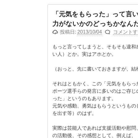
「元気をもらった」って言
力がないかのどっちかなん
投稿日:
2013/10/04
コメントす
もっと言ってしまうと、そもそも違和
い人）とか。実はアホとか。
（おっと、先に書いておきますが、結
それはともかく、この「元気をもらっ
ポーツ選手らの発言に多いのはご存じ
った」というのもあります。
元気や感動、勇気はもらうというもの
を出す等）のはず。
実際は芸能人であれば支援活動や慰問
の活動後、その感想として、例えば、