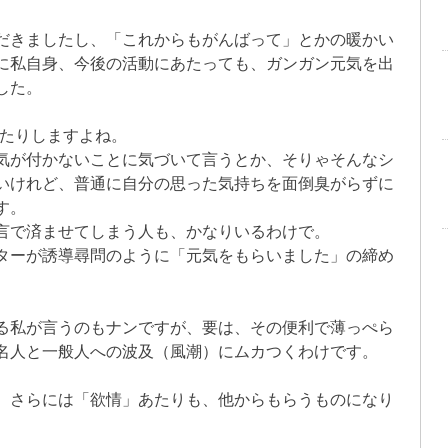
だきましたし、「これからもがんばって」とかの暖かい
に私自身、今後の活動にあたっても、ガンガン元気を出
した。
ったりしますよね。
気が付かないことに気づいて言うとか、そりゃそんなシ
いけれど、普通に自分の思った気持ちを面倒臭がらずに
す。
言で済ませてしまう人も、かなりいるわけで。
ターが誘導尋問のように「元気をもらいました」の締め
。
る私が言うのもナンですが、要は、その便利で薄っぺら
名人と一般人への波及（風潮）にムカつくわけです。
、さらには「欲情」あたりも、他からもらうものになり