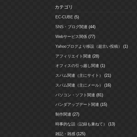
カテゴリ
EC-CUBE
(5)
SNS・ブログ関連
(44)
Webサービス関係
(77)
Yahooブログより移設（超古い投稿）
(1)
アフィリエイト関連
(28)
オフィスの引っ越し関連
(1)
スパム関連（主にサイト）
(21)
スパム関連（主にメール）
(16)
パソコン・ソフト関連
(81)
パンダアップデート関連
(15)
制作関連
(27)
時事的な話（記録も兼ねて）
(13)
雑記・雑感
(125)