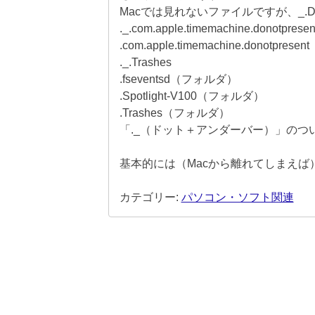
Macでは見れないファイルですが、_.D
._.com.apple.timemachine.donotpresen
.com.apple.timemachine.donotpresent
._.Trashes
.fseventsd（フォルダ）
.Spotlight-V100（フォルダ）
.Trashes（フォルダ）
「._（ドット＋アンダーバー）」のつ
基本的には（Macから離れてしまえば
カテゴリー:
パソコン・ソフト関連