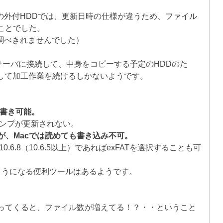
32の外付HDDでは、更新日時の仕様が違うため、ファイル
ことでした。
調べきれませんでした）
）サーバに接続して、中身をコピーする予定のHDDのた
我慢して加工作業を続けるしかないようです。
読み書き可能。
スタンプが更新されない。
能だが、Macでは読めても書き込み不可。
は10.6.8（10.6.5以上）であればexFATを選択することも可
るようになる便利ツールはあるようです。
に持ってくると、ファイル数が増えてる！？・・ということ