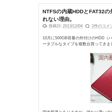
NTFSの内蔵HDDとFAT3
れない理由。
投稿日:
2013/12/04
2件のコメ
10月に500GB容量の外付けのHDD（ハ
ータブルなタイプを複数台買ってきま