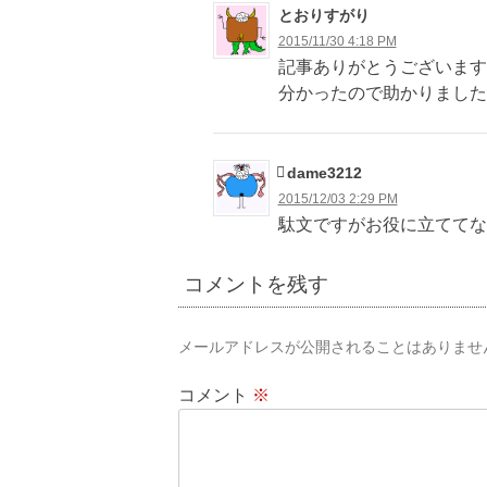
ゲ
とおりすがり
2015/11/30 4:18 PM
ー
記事ありがとうございます
シ
分かったので助かりました
ョ
ン
dame3212
2015/12/03 2:29 PM
駄文ですがお役に立ててな
コメントを残す
メールアドレスが公開されることはありませ
コメント
※