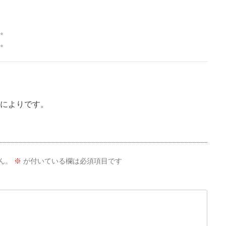
。
。
によりです。
ん。
※
が付いている欄は必須項目です