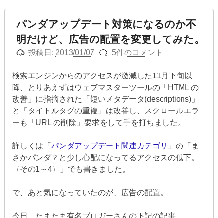
パンダアップデート対策になるのか不
明だけど、広告の配置を変更してみた。
投稿日:
2013/01/07
5件のコメント
検索エンジンからのアクセスが激減した11月下旬以
降、とりあえずはウェブマスターツールの「HTML の
改善」に指摘された「短いメタデータ(descriptions)」
と「タイトルタグの重複」は改善し、スクロールエラ
ーも「URL の削除」要求をして手を打ちました。
詳しくは「
パンダアップデート関連カテゴリ
」の「ま
さかパンダ？と少し心配になってるアクセスの低下。
（その1～4）」でも書きました。
で、あと気になっていたのが、広告の配置。
今日、たまたま有名ブロガーさんの下記の記事、