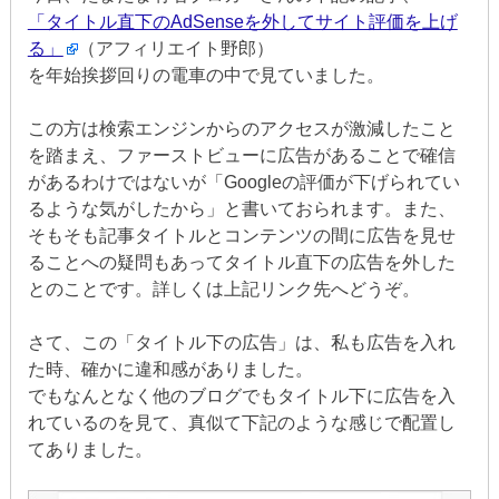
「タイトル直下のAdSenseを外してサイト評価を上げ
る」
（アフィリエイト野郎）
を年始挨拶回りの電車の中で見ていました。
この方は検索エンジンからのアクセスが激減したこと
を踏まえ、ファーストビューに広告があることで確信
があるわけではないが「Googleの評価が下げられてい
るような気がしたから」と書いておられます。また、
そもそも記事タイトルとコンテンツの間に広告を見せ
ることへの疑問もあってタイトル直下の広告を外した
とのことです。詳しくは上記リンク先へどうぞ。
さて、この「タイトル下の広告」は、私も広告を入れ
た時、確かに違和感がありました。
でもなんとなく他のブログでもタイトル下に広告を入
れているのを見て、真似て下記のような感じで配置し
てありました。