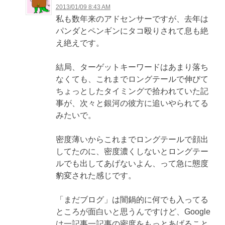
2013/01/09 8:43 AM
私も数年来のアドセンサーですが、去年は
パンダとペンギンにタコ殴りされて息も絶
え絶えです。
結局、ターゲットキーワードはあまり落ち
なくても、これまでロングテールで伸びて
ちょっとしたタイミングで拾われていた記
事が、次々と銀河の彼方に追いやられてる
みたいで。
密度薄いからこれまでロングテールで顔出
してたのに、密度濃くしないとロングテー
ルでも出してあげないよん、って急に態度
豹変された感じです。
「まだブログ」は闇鍋的に何でも入ってる
ところが面白いと思うんですけど、Google
は一記事一記事の密度をもっとあげること