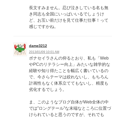
長文すみません。忍び泣きしている名も無
き同志も全国にいっぱいいるでしょうけ
ど、お互い前だけを見て仕事だ仕事！って
感じですかね。
dame3212
2013/01/09 10:01 AM
ボナセイラさんの仰るとおり、私も「Web
やPCのリテラシー向上」みたいな雑学的な
経験や知り得たことを幅広く書いているの
で、今さらテーマは絞れないし、もちろん
計画性もなく体系立ててもないし、精度も
劣化するでしょう。
ま、このようなブログ自体がWeb全体の中
では”ロングテール”な末端なところに位置づ
けられていると思うのですが、それでも