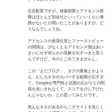
ン
広告配置ですが、検索部隊とアドセンス部
隊はほとんど別会社といっていいくらい連
携がないとか聞いたことがありますが、ど
うなんでしょうね。
アドセンスの推奨位置とファーストビュー
の関係は、少なくともアドセンス側はあい
まいにせず何らかの見解を出すべきと思う
んですけど、今のとこ出てきませんし。
この「まだブログ」、タグの重複とかより
も、むしろネタのカバーする範囲が広すぎ
て、Googleが専門性と話題の広がりとの関
係を追いきれなくて、スコアを少し下げた
んじゃないか、とか思ってみたりです。
色んなネタがあるからこそサイトを見にく