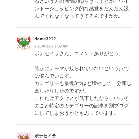
るという人の感情のゆらぎってとか、ウイ
ンドーショッピング的な感覚をだんだん汲
んでくれなくなってきてるんですかね。
dame3212
2013/01/09 1:52 AM
ボナセイラさん、コメントありがとう。
確かにテーマが絞られていないという点で
は悩んでいます。
カテゴリーも最近3つほど増やして、分類し
直したりしたのですが、
これだけアクセスが低下したなら、いっそ
のこと特定のカテゴリーの記事を別ブログ
にしてしまおうかとも思っています。
ボナセイラ