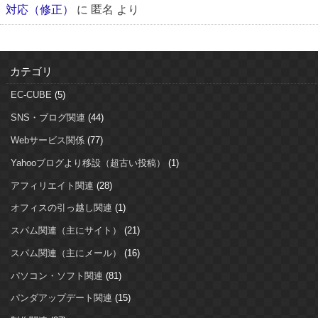
対応（修正）
に
匿名
より
カテゴリ
EC-CUBE
(5)
SNS・ブログ関連
(44)
Webサービス関係
(77)
Yahooブログより移設（超古い投稿）
(1)
アフィリエイト関連
(28)
オフィスの引っ越し関連
(1)
スパム関連（主にサイト）
(21)
スパム関連（主にメール）
(16)
パソコン・ソフト関連
(81)
パンダアップデート関連
(15)