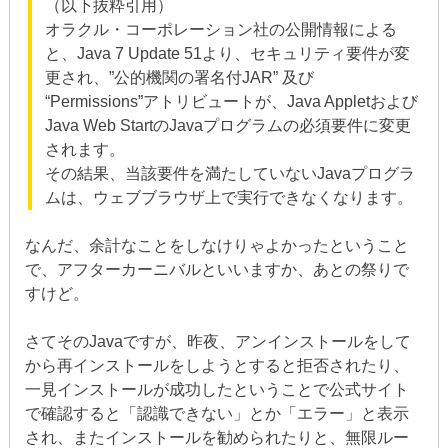
（以下抜粋引用）
オラクル・コーポレーション社の公開情報による
と、Java 7 Update 51より、セキュリティ要件が変
更され、”公的機関の署名付JAR” 及び
“Permissions”アトリビュートが、Java Appletおよび
Java Web StartのJavaプログラムの必須要件に変更
されます。
その結果、当該要件を満たしていないJavaプログラ
ムは、ウェブブラウザ上で実行できなくなります。
なんだ、余計なことをしなけりゃよかったということ
で、アフターカーニバルといいますか、あとの祭りで
すけど。
さてそのJavaですが、昨夜、アンインストールをして
から再インストールをしようとすると拒否されたり、
一見インストールが成功したということで公式サイト
で確認すると「認識できない」とか「エラー」と表示
され、またインストールを勧められたりと、無限ルー