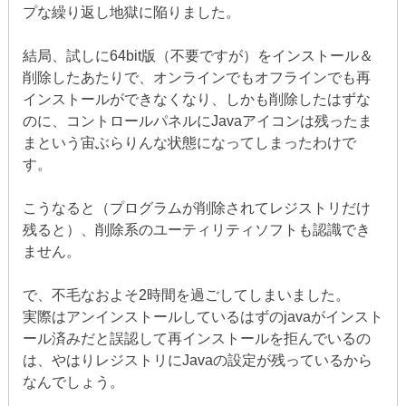
プな繰り返し地獄に陥りました。
結局、試しに64bit版（不要ですが）をインストール＆
削除したあたりで、オンラインでもオフラインでも再
インストールができなくなり、しかも削除したはずな
のに、コントロールパネルにJavaアイコンは残ったま
まという宙ぶらりんな状態になってしまったわけで
す。
こうなると（プログラムが削除されてレジストリだけ
残ると）、削除系のユーティリティソフトも認識でき
ません。
で、不毛なおよそ2時間を過ごしてしまいました。
実際はアンインストールしているはずのjavaがインスト
ール済みだと誤認して再インストールを拒んでいるの
は、やはりレジストリにJavaの設定が残っているから
なんでしょう。