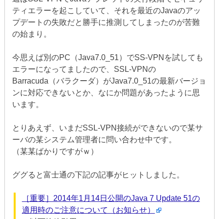
ティエラーを起こしていて、それを最近のJavaのアッ
プデートの失敗だと勝手に推測してしまったのが苦難
の始まり。
今思えば別のPC（Java7.0_51）でSS-VPNを試しても
エラーになってましたので、SSL-VPNの
Barracuda（バラクーダ）がJava7.0_51の最新バージョ
ンに対応できないとか、なにか問題があったように思
います。
とりあえず、いまだSSL-VPN接続ができないので某サ
ーバの某システム管理者に問い合わせ中です。
（某某ばかりですがｗ）
ググると富士通の下記の記事がヒットしました。
［重要］2014年1月14日公開のJava 7 Update 51の
適用時のご注意について（お知らせ）