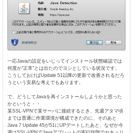
一応Javaの設定をいじってインストール状態確認では
何度か”正常”とは出たのでヨシとしている状況です。
こうしておけばUpdate 51以降の更新で改善されるだろ
うという安易な考えでもあります。
で、どうしてJavaを再インストールしようかと思った
かというと・・
某SSL-VPNで某サーバに接続するとき、先週アタマ頃
までは普通に作業環境が構成できたのに、そのあと
Java 7 Update 45が51にUPデートしたあと、なぜか今
週はSSL-VPNでJavaアプレットの実行段階でセキュリ