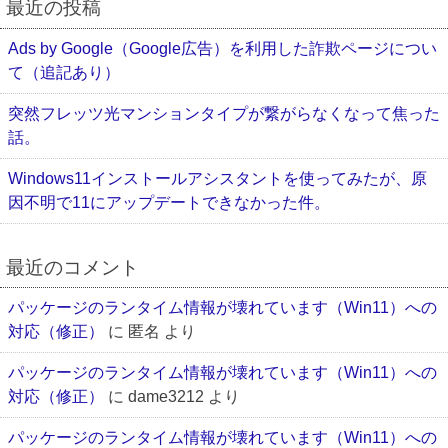
最近の投稿
Ads by Google（Google広告）を利用した詐欺ページについ
て（追記あり）
突然フレッツ光マンションタイプが繋がらなくなって焦った
話。
Windows11インストールアシスタントを使ってみたが、原
因不明で11にアップデートできなかった件。
最近のコメント
パッケージのランタイム情報が壊れています（Win11）への
対応（修正）
に
匿名
より
パッケージのランタイム情報が壊れています（Win11）への
対応（修正）
に
dame3212
より
パッケージのランタイム情報が壊れています（Win11）への