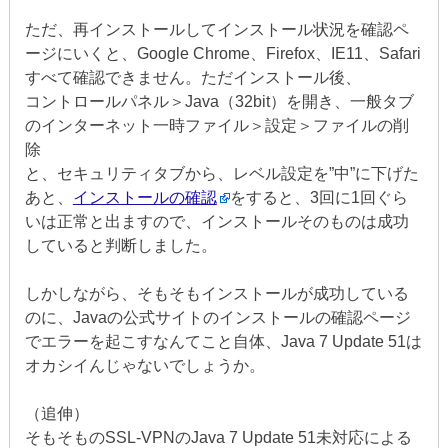
ただ、再インストールしてインストール状況を確認ペ
ージにいくと、Google Chrome、Firefox、IE11、Safari
すべて確認できません。ただインストール後、
コントロールパネル＞Java（32bit）を開き、一般タブ
のインターネット一時ファイル＞設定＞ファイルの削
除
と、セキュリティタブから、レベル設定を”中”に下げた
あと、
インストールの確認
をすると、3回に1回ぐら
いは正常と出ますので、インストールそのものは成功
していると判断しました。
しかしながら、そもそもインストールが成功している
のに、Javaの公式サイトのインストールの確認ページ
でエラーを起こすなんてこと自体、Java 7 Update 51は
オカシイんじゃないでしょうか。
（追伸）
そもそものSSL-VPNのJava 7 Update 51未対応による