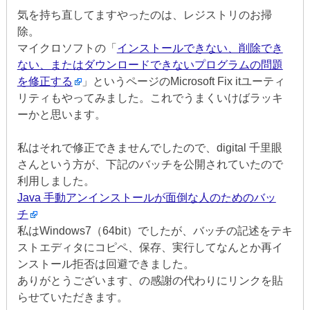
気を持ち直してますやったのは、レジストリのお掃
除。
マイクロソフトの「
インストールできない、削除でき
ない、またはダウンロードできないプログラムの問題
を修正する
」というページのMicrosoft Fix itユーティ
リティもやってみました。これでうまくいけばラッキ
ーかと思います。
私はそれで修正できませんでしたので、digital 千里眼
さんという方が、下記のバッチを公開されていたので
利用しました。
Java 手動アンインストールが面倒な人のためのバッ
チ
私はWindows7（64bit）でしたが、バッチの記述をテキ
ストエディタにコピペ、保存、実行してなんとか再イ
ンストール拒否は回避できました。
ありがとうございます、の感謝の代わりにリンクを貼
らせていただきます。