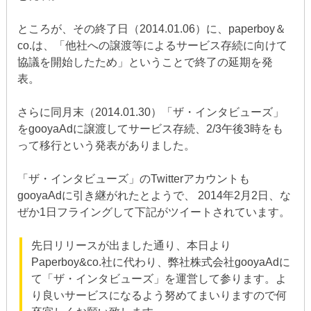
ところが、その終了日（2014.01.06）に、paperboy＆
co.は、「他社への譲渡等によるサービス存続に向けて
協議を開始したため」ということで終了の延期を発
表。
さらに同月末（2014.01.30）「ザ・インタビューズ」
をgooyaAdに譲渡してサービス存続、2/3午後3時をも
って移行という発表がありました。
「ザ・インタビューズ」のTwitterアカウントも
gooyaAdに引き継がれたとようで、 2014年2月2日、な
ぜか1日フライングして下記がツイートされています。
先日リリースが出ました通り、本日より
Paperboy&co.社に代わり、弊社株式会社gooyaAdに
て「ザ・インタビューズ」を運営して参ります。よ
り良いサービスになるよう努めてまいりますので何