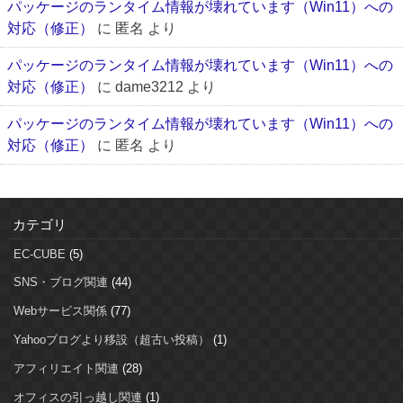
パッケージのランタイム情報が壊れています（Win11）への
対応（修正）
に
匿名
より
パッケージのランタイム情報が壊れています（Win11）への
対応（修正）
に
dame3212
より
パッケージのランタイム情報が壊れています（Win11）への
対応（修正）
に
匿名
より
カテゴリ
EC-CUBE
(5)
SNS・ブログ関連
(44)
Webサービス関係
(77)
Yahooブログより移設（超古い投稿）
(1)
アフィリエイト関連
(28)
オフィスの引っ越し関連
(1)