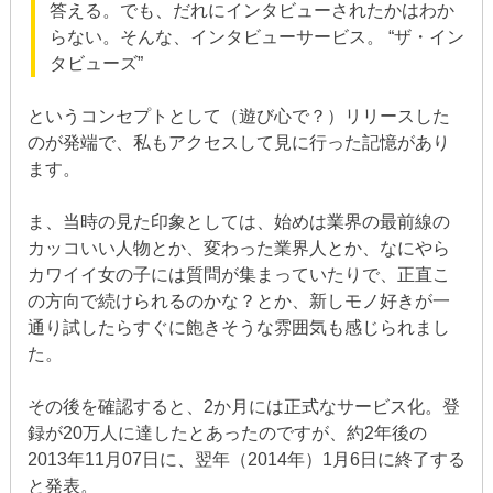
答える。でも、だれにインタビューされたかはわか
らない。そんな、インタビューサービス。 “ザ・イン
タビューズ”
というコンセプトとして（遊び心で？）リリースした
のが発端で、私もアクセスして見に行った記憶があり
ます。
ま、当時の見た印象としては、始めは業界の最前線の
カッコいい人物とか、変わった業界人とか、なにやら
カワイイ女の子には質問が集まっていたりで、正直こ
の方向で続けられるのかな？とか、新しモノ好きが一
通り試したらすぐに飽きそうな雰囲気も感じられまし
た。
その後を確認すると、2か月には正式なサービス化。登
録が20万人に達したとあったのですが、約2年後の
2013年11月07日に、翌年（2014年）1月6日に終了する
と発表。