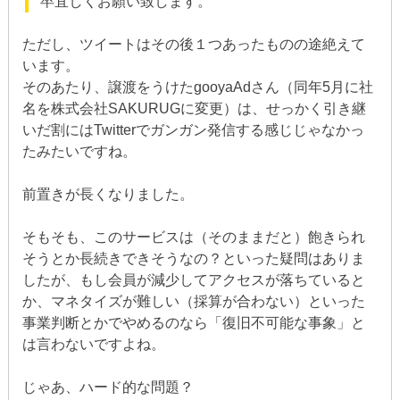
卒宜しくお願い致します。
ただし、ツイートはその後１つあったものの途絶えて
います。
そのあたり、譲渡をうけたgooyaAdさん（同年5月に社
名を株式会社SAKURUGに変更）は、せっかく引き継
いだ割にはTwitterでガンガン発信する感じじゃなかっ
たみたいですね。
前置きが長くなりました。
そもそも、このサービスは（そのままだと）飽きられ
そうとか長続きできそうなの？といった疑問はありま
したが、もし会員が減少してアクセスが落ちていると
か、マネタイズが難しい（採算が合わない）といった
事業判断とかでやめるのなら「復旧不可能な事象」と
は言わないですよね。
じゃあ、ハード的な問題？