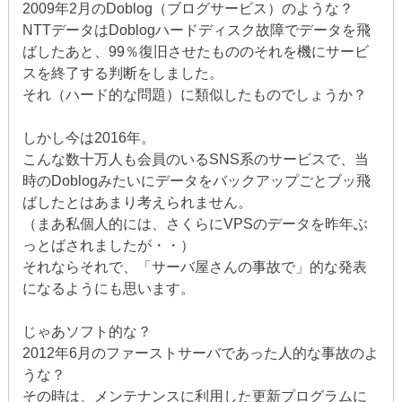
2009年2月のDoblog（ブログサービス）のような？
NTTデータはDoblogハードディスク故障でデータを飛
ばしたあと、99％復旧させたもののそれを機にサービ
スを終了する判断をしました。
それ（ハード的な問題）に類似したものでしょうか？
しかし今は2016年。
こんな数十万人も会員のいるSNS系のサービスで、当
時のDoblogみたいにデータをバックアップごとブッ飛
ばしたとはあまり考えられません。
（まあ私個人的には、さくらにVPSのデータを昨年ぶ
っとばされましたが・・）
それならそれで、「サーバ屋さんの事故で」的な発表
になるようにも思います。
じゃあソフト的な？
2012年6月のファーストサーバであった人的な事故のよ
うな？
その時は、メンテナンスに利用した更新プログラムに