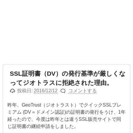
SSL証明書（DV）の発行基準が厳しくな
ってジオトラスに拒絶された理由。
投稿日:
2016/12/12
コメントする
昨年、GeoTrust（ジオトラスト）でクイックSSLプレ
ミアム (DV＝ドメイン認証)の証明書の発行をうけ、1年
経ったので、今度は昨年とは違うSSL販売サイトで同
じ証明書の継続申請をしました。