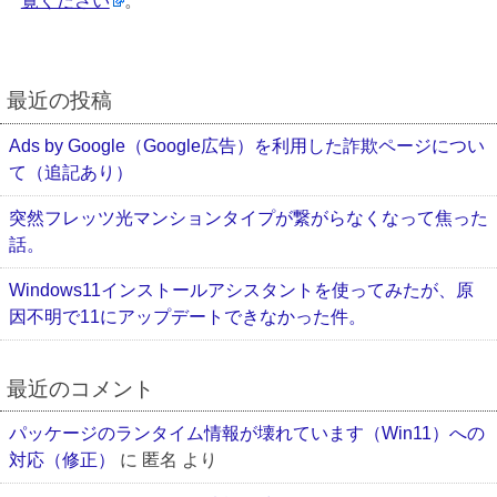
覧ください
。
最近の投稿
Ads by Google（Google広告）を利用した詐欺ページについ
て（追記あり）
突然フレッツ光マンションタイプが繋がらなくなって焦った
話。
Windows11インストールアシスタントを使ってみたが、原
因不明で11にアップデートできなかった件。
最近のコメント
パッケージのランタイム情報が壊れています（Win11）への
対応（修正）
に
匿名
より