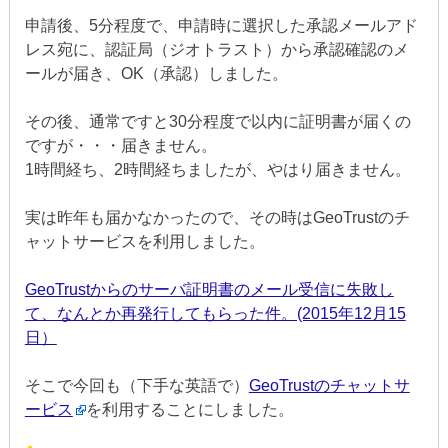
申請後、5分程度で、申請時に選択した承認メールアド
レス宛に、認証局（ジオトラスト）から承認確認のメ
ールが届き、OK（承認）しました。
その後、通常ですと30分程度で以内に証明書が届くの
ですが・・・届きません。
1時間経ち、2時間経ちましたが、やはり届きません。
実は昨年も届かなかったので、その時はGeoTrustのチ
ャットサービスを利用しました。
GeoTrustからのサーバ証明書のメール受信に失敗し
て、なんとか再発行してもらった件。(2015年12月15
日）
そこで今回も（下手な英語で）
GeoTrustのチャットサ
ービス
を利用することにしました。