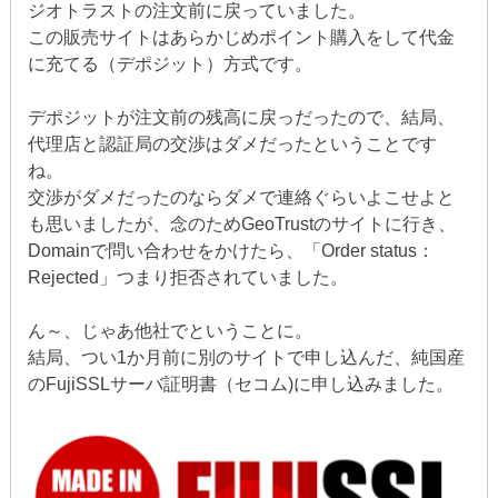
ジオトラストの注文前に戻っていました。
この販売サイトはあらかじめポイント購入をして代金
に充てる（デポジット）方式です。
デポジットが注文前の残高に戻っだったので、結局、
代理店と認証局の交渉はダメだったということです
ね。
交渉がダメだったのならダメで連絡ぐらいよこせよと
も思いましたが、念のためGeoTrustのサイトに行き、
Domainで問い合わせをかけたら、「Order status：
Rejected」つまり拒否されていました。
ん～、じゃあ他社でということに。
結局、つい1か月前に別のサイトで申し込んだ、純国産
のFujiSSLサーバ証明書（セコム)に申し込みました。