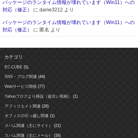
パッケージのランタイム情報が壊れています（Win11）への
対応（修正）
に
dame3212
より
パッケージのランタイム情報が壊れています（Win11）への
対応（修正）
に
匿名
より
カテゴリ
EC-CUBE
(5)
SNS・ブログ関連
(44)
Webサービス関係
(77)
Yahooブログより移設（超古い投稿）
(1)
アフィリエイト関連
(28)
オフィスの引っ越し関連
(1)
スパム関連（主にサイト）
(21)
スパム関連（主にメール）
(16)