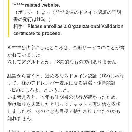
****** related website.
（ポリシーによって*****関連のドメイン認証の証明
書の発行はNG。）
相手：
Please enroll as a Organizational Validation
certificate to proceed.
※*****と伏字にしたところは、金融サービスのことが書
かれていました。
決してアダルトとか、18禁的なものではありません。
結論から言うと、進めるならドメイン認証（DV)じゃな
くて、緑のアドレスバー表示になる組織・企業認証
（EV)にしろよ、ということ。
いま考えると、昨年も証明書の発行が遅かったため、
受け取りを失敗したと思ってチャットで再送信を依頼
しましたが、そのときも目視で待たされていたのかも
知れません。