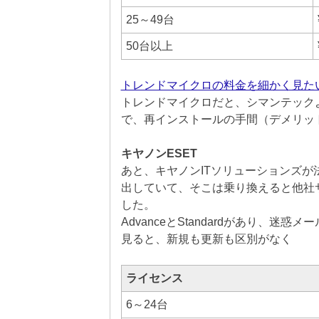
25～49台
50台以上
トレンドマイクロの料金を細かく見た
トレンドマイクロだと、シマンテック
で、再インストールの手間（デメリッ
キヤノンESET
あと、キヤノンITソリューションズが法人・企
出していて、そこは乗り換えると他社
した。
AdvanceとStandardがあり、迷惑
見ると、新規も更新も区別がなく
ライセンス
6～24台