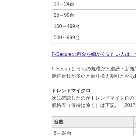
10～24台
25～99台
100～499台
500～999台
F-Secureの料金を細かく見たい人は
F-Secureはうちの規模だと継続・新規関
継続台数が多いと乗り換え割引とかあ
トレンドマイクロ
次に確認したのがトレンドマイクロの
価格表（優待は除く）は下記。（2017
台数
5～24台