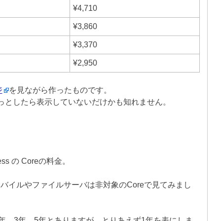
¥4,710
¥3,860
¥3,370
¥2,950
ジ
を見ながら作ったものです。
っとしたら表示していないだけかも知れません。
usiness の Coreの料金。
バイルやファイルサーバは非対象のCoreで見てみまし
年、3年、5年とありますが、とりあえず1年を表にしま