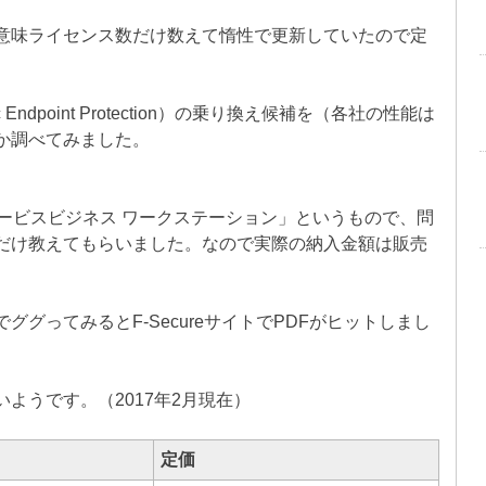
意味ライセンス数だけ数えて惰性で更新していたので定
ndpoint Protection）の乗り換え候補を（各社の性能は
か調べてみました。
ンサービスビジネス ワークステーション」というもので、問
だけ教えてもらいました。なので実際の納入金額は販売
グってみるとF-SecureサイトでPDFがヒットしまし
ないようです。（2017年2月現在）
定価