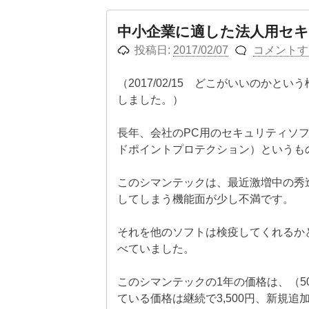
中小企業に適した法人用セ
投稿日:
2017/02/07
コメントす
（2017/02/15 どこがいいのか
しました。）
長年、会社のPC用のセキュリティソフトはSym
ドポイントプロテクション）というも
このシマンテックは、最近激増中の秀
してしまう機能面が少し不満です。
それを他のソフトは検疫してくれるか
べていました。
このシマンテックの1年の価格は、（
ている価格は継続で3,500円、新規追加で