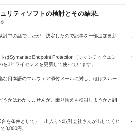
キュリティソフトの検討とその結果。
る
という検討中の話でしたが、決定したので記事を一部追加更新
antec Endpoint Protection（シマンテックエン
のを1年ライセンスを更新して使っています。
逸な日本語のマルウェア添付メールに対し、ほぼスルー
どうかはわかりませんが、乗り換えも検討しようかと調
50台を条件として）、出入りの取引会社さんが出してくれ
8,800円。