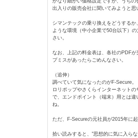
かなり細かい価格設定ですが、うちの
出入りの販売会社に聞いてみようと思
シマンテックの乗り換えをどうするか
ような環境（中小企業で50台以下）
さい。
なお、上記の料金表は、各社のPDF
プミスがあったらごめんなさい。
（追伸）
調べていて気になったのがF-Secure。
ロリポップやさくらインターネットのサーバ
で、エンドポイント（端末）用とは違
ね。
ただ、F-Secureの元社員が2015
拾い読みすると、”思想的に気に入らな