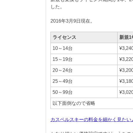
した。
2016年3月9日現在。
ライセンス
新規1
10～14台
¥3,24
15～19台
¥3,22
20～24台
¥3,20
25～49台
¥3,18
50～99台
¥3,02
以下面倒なので省略
カスペルスキーの料金を細かく見たい