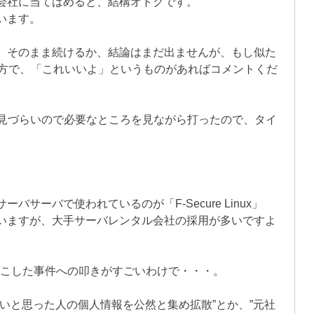
会社に当てはめると、結構オトクです。
います。
、そのまま続けるか、結論はまだ出ませんが、もし似た
の方で、「これいいよ」というものがあればコメントくだ
が見づらいので必要なところを見ながら打ったので、タイ
サーバで使われているのが「F-Secure Linux」
いますが、大手サーバレンタル会社の採用が多いですよ
年に起こした事件への叩きがすごいわけで・・・。
いと思った人の個人情報を公然と集め拡散”とか、”元社