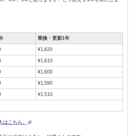
年
乗換・更新1年
0
¥1,620
0
¥1,610
0
¥1,600
0
¥1,590
0
¥1,510
人はこちら。