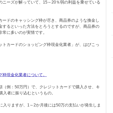
ニーズが解っていて、15～20％弱の利益を乗せている
カードのキャッシング枠が尽き、商品券のような換金し
金するといった方法をとろうとするのですが、商品券の
非常に多いのが実情です。
ットカードのショッピング枠現金化業者」が、はびこっ
グ枠現金化業者について。
額（例：50万円）で、クレジットカードで購入させ、キ
を購入者に振り込むというもの。
に入りますが、1～2か月後には50万の支払いが発生しま