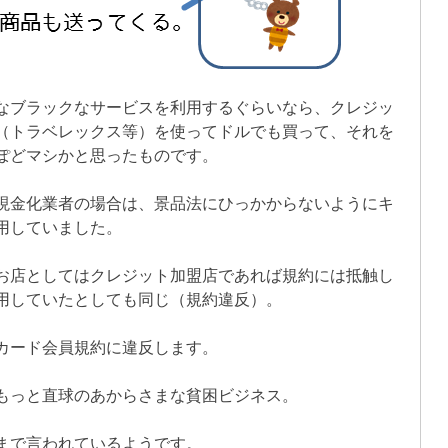
なブラックなサービスを利用するぐらいなら、クレジッ
（トラベレックス等）を使ってドルでも買って、それを
ぽどマシかと思ったものです。
現金化業者の場合は、景品法にひっかからないようにキ
用していました。
お店としてはクレジット加盟店であれば規約には抵触し
用していたとしても同じ（規約違反）。
カード会員規約に違反します。
もっと直球のあからさまな貧困ビジネス。
まで言われているようです。