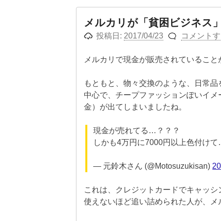
メルカリが「貧困ビジネス
投稿日:
2017/04/23
コメントす
メルカリで現金が販売されていること
もともと、物々交換のような、日常品
中心で、チープファッションぽいイメ
金）が出てしまいましたね。
現金が売れてる…？？？
しかも4万円に7000円以上色付け
— 元鈴木さん (@Motosuzukisan)
2
これは、クレジットカードでキャッシ
使えないほど追い詰められた人が、メ