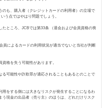
うのも、購入者（クレジットカードの利用者）の立場で
という点ではやはり問題でしょう。
たところ、JCBでは第33条 （退会および会員資格の喪
会員によるカードの利用状況が適当でないと当社が判断
員資格を失う可能性があります。
なる可能性や詐欺罪が適応されることもあるとのことで
利用をする側には大きなリスクが発生することになるわ
まう現金の出品者（売り主）のほうは、どれだけリスク