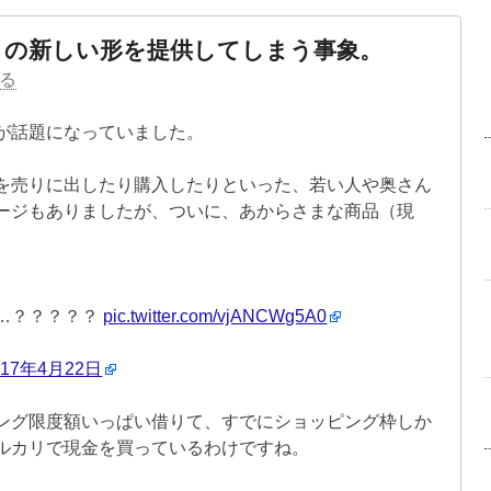
」の新しい形を提供してしまう事象。
る
が話題になっていました。
を売りに出したり購入したりといった、若い人や奥さん
ージもありましたが、ついに、あからさまな商品（現
て…？？？？？
pic.twitter.com/vjANCWg5A0
017年4月22日
ング限度額いっぱい借りて、すでにショッピング枠しか
ルカリで現金を買っているわけですね。