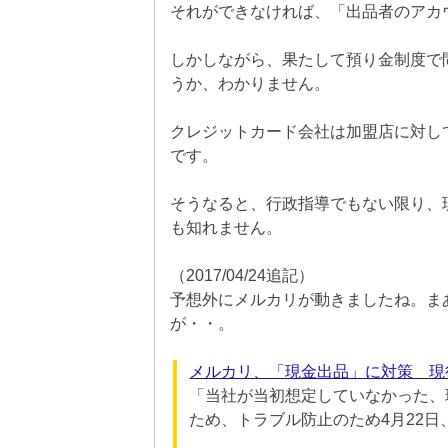
それができなければ、「出品者のアカ
しかしながら、果たして預り金制度で
うか、わかりません。
クレジットカード会社は加盟店に対し
です。
そうなると、行政指導でもない限り、
も知れません。
（2017/04/24追記）
予想外にメルカリが動きましたね。ま
が・・。
メルカリ、「現金出品」に対策 現
「当社が当初想定していなかった、
ため、トラブル防止のため4月22