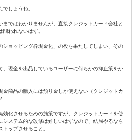
んでしょうね。
かまではわかりませんが、直接クレジットカード会社と
は問われないはず。
のショッピング枠現金化」の役を果たしてしまい、その
て、現金を出品しているユーザーに何らかの抑止策をか
現金商品の購入には預り金しか使えない（クレジットカ
？
無効化させるための施策ですが、クレジットカードを使
にシステム的な改修は難しいはずなので、結局やるなら
ストップさせること。