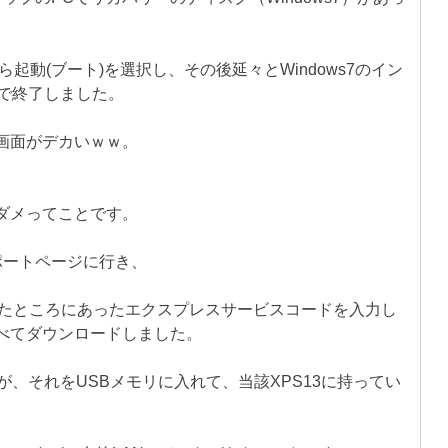
起動(ブート)を選択し、その後延々とWindows7のイン
で終了しました。
画面がデカいｗｗ。
ダメってことです。
ポートページに行き、
けたところにあったエクスプレスサービスコードを入力し
べてダウンロードしました。
が、それをUSBメモリに入れて、当該XPS13に持ってい