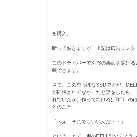
を購入。
断っておきますが、上記は広告リンク
このドライバーでXPSの裏面を開ける
装できます。
さて、この空っぽなSSDですが、DE
が同梱されてなかったと話をしたら、このXOS1
れていたが、作ってなければDELLの
とのこと。
「へえ、それでもいいんだ・・」
ということで、別のDELL製のデスクト