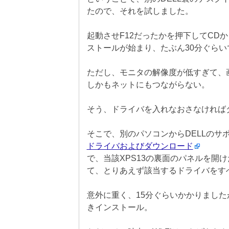
たので、それを試しました。
起動させF12だったかを押下してCDから
ストールが始まり、たぶん30分ぐらい
ただし、モニタの解像度が低すぎて、
しかもネットにもつながらない。
そう、ドライバを入れなおさなければ
そこで、別のパソコンからDELLのサ
ドライバおよびダウンロード
で、当該XPS13の裏面のパネルを開
て、とりあえず該当するドライバをす
意外に重く、15分ぐらいかかりました
きインストール。