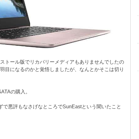
プリインストール版でリカバリーメディアもありませんでしたの
を買う羽目になるのかと覚悟しましたが、なんとかそこは切り
mSATAの購入。
で悪評もなさげなところでSunEastという聞いたこと