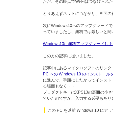
ただ、その時点でWi-Fiはつなげられ
とりあえずネットにつながり、画面の
次にWindows10へのアップグレー
っていましたし、無料では厳しいと聞
Windows10に無料アップグレードしま
この方の記事に従いました。
記事中にあるマイクロソフトのリンク
PC への Windows 10 のインスト
に進んで、手順にしたがってインスト
る場面もなく・・
プロダクトキーはXPS13の裏面の小
ていたのですが、入力する必要もあり
この PC を以前 Windows 1