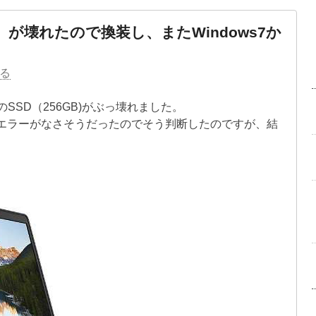
ATA）が壊れたので換装し、またWindows7か
る
3のSSD（256GB)がぶっ壊れました。
エラーがなさそうだったのでそう判断したのですが、結