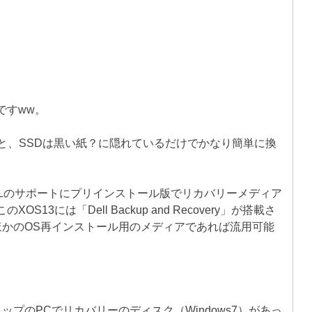
ですww。
と、SSDは黒い紙？に隠れているだけでかなり簡単に換
LLのサポートにプリインストール版でリカバリーメディア
3には「Dell Backup and Recovery」が搭載さ
ほかのOS再インストール用のメディアであれば流用可能
ップのPCでリカバリーのディスク（Windows7）があっ