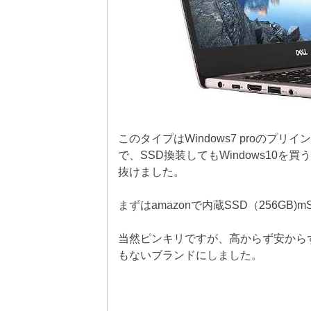
このタイプはWindows7 proの
で、SSD換装してもWindows10
抜けました。
まずはamazonで内蔵SSD（256GB)
当然ピンキリですが、高からず安からず
もないブランドにしました。