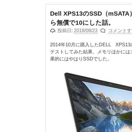
Dell XPS13のSSD（mS
ら無償で10にした話。
投稿日:
2018/08/23
コメントす
2014年10月に購入したDELL XPS1
テストしてみた結果、メモリほかには
果的にはやはりSSDでした。