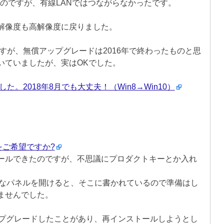
たのですが、有線LANではつながらなかったです。
解像度も高解像度に戻りました。
ドですが、無償アップグレードは2016年で終わったものと思
いていましたが、実はOKでした。
した。2018年8月でも大丈夫！（Win8→Win10）
ールをご希望ですか?
ールできたのですが、不思議にプロダクトキーとか入れ
さなパネルを開けると、そこに書かれているので準備はし
ませんでした。
0 にアップグレードしたことがあり、再インストールしようとし