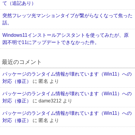
て（追記あり）
突然フレッツ光マンションタイプが繋がらなくなって焦った
話。
Windows11インストールアシスタントを使ってみたが、原
因不明で11にアップデートできなかった件。
最近のコメント
パッケージのランタイム情報が壊れています（Win11）への
対応（修正）
に
匿名
より
パッケージのランタイム情報が壊れています（Win11）への
対応（修正）
に
dame3212
より
パッケージのランタイム情報が壊れています（Win11）への
対応（修正）
に
匿名
より