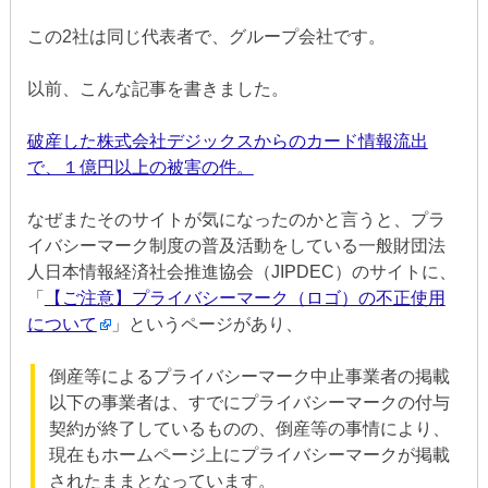
この2社は同じ代表者で、グループ会社です。
以前、こんな記事を書きました。
破産した株式会社デジックスからのカード情報流出
で、１億円以上の被害の件。
なぜまたそのサイトが気になったのかと言うと、プラ
イバシーマーク制度の普及活動をしている一般財団法
人日本情報経済社会推進協会（JIPDEC）のサイトに、
「
【ご注意】プライバシーマーク（ロゴ）の不正使用
について
」というページがあり、
倒産等によるプライバシーマーク中止事業者の掲載
以下の事業者は、すでにプライバシーマークの付与
契約が終了しているものの、倒産等の事情により、
現在もホームページ上にプライバシーマークが掲載
されたままとなっています。