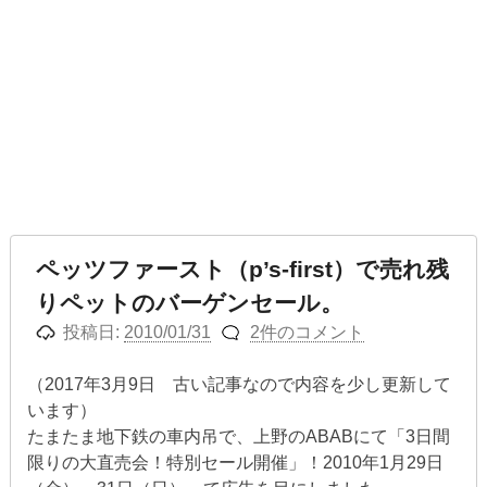
ペッツファースト（p’s-first）で売れ残
りペットのバーゲンセール。
投稿日:
2010/01/31
2件のコメント
（2017年3月9日 古い記事なので内容を少し更新して
います）
たまたま地下鉄の車内吊で、上野のABABにて「3日間
限りの大直売会！特別セール開催」！2010年1月29日