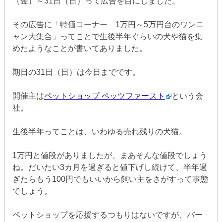
（金）～31日（日）って広告を目にしました。
その広告に「特価コーナー 1万円～5万円台のワンニ
ャン大集合」ってことで生後半年ぐらいの犬や猫を集
めたようなことが書いてありました。
期日の31日（日）は今日までです。
開催主は
ペットショップ ペッツファースト
という会
社。
生後半年ってことは、いわゆる売れ残りの犬猫。
1万円と値段がありましたが、まあそんな値段でしょう
ね。だいたい3カ月を過ぎると値下げし続けて、半年過
ぎたらもう100円でもいいから飼い主をさがすって事態
でしょう。
ペットショップを応援するつもりはないですが、バー