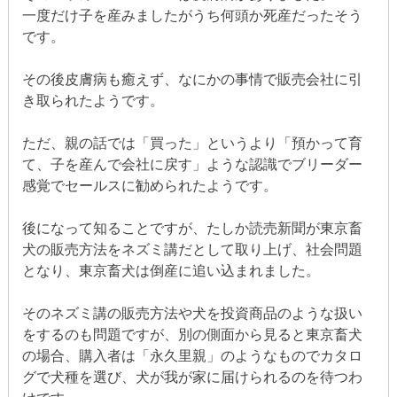
一度だけ子を産みましたがうち何頭か死産だったそう
です。
その後皮膚病も癒えず、なにかの事情で販売会社に引
き取られたようです。
ただ、親の話では「買った」というより「預かって育
て、子を産んで会社に戻す」ような認識でブリーダー
感覚でセールスに勧められたようです。
後になって知ることですが、たしか読売新聞が東京畜
犬の販売方法をネズミ講だとして取り上げ、社会問題
となり、東京畜犬は倒産に追い込まれました。
そのネズミ講の販売方法や犬を投資商品のような扱い
をするのも問題ですが、別の側面から見ると東京畜犬
の場合、購入者は「永久里親」のようなものでカタロ
グで犬種を選び、犬が我が家に届けられるのを待つわ