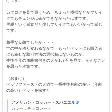
けです。
カタログを見て買うため、ちょっと模様などがブサイ
クでもチェンジは確かできなかったはずです。
里親という感覚だと少しブサイクでもいいかって感じ
です。
勝手な妄想でしたが・・・
世の中が移り変わるなかで、もっとペットにも購入者
にも幸せな取引方法の選択肢はないものか。
生後半年の血統書付きの犬が1万円!を見て、そんなこと
を思った次第です。
（おまけ）
ペッツファーストの犬猫で一番生後月齢の多い（年齢
の高い）ペットを探すと
アメリカン・コッカー・スパニエル
カラー：チョコレート