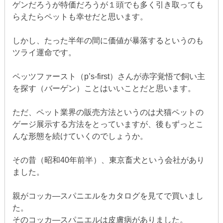
ゲンだろうが特価だろうが１頭でも多く引き取っても
らえたらペットも幸せだと思います。
しかし、たった半年の間に価値が暴落するというのも
ツライ運命です。
ペッツファースト（p’s-first）さんが赤字覚悟で飼い主
を探す（バーゲン）ことはいいことだと思います。
ただ、ペット業界の販売方法というのは犬猫ペットの
ゲージ展示する方法をとっていますが、後もずっとこ
んな形態を続けていくのでしょうか。
その昔（昭和40年前半）、東京畜犬という会社があり
ました。
親がコッカ―スパニエルをカタログを見てで買いまし
た。
そのコッカ―スパニエルは皮膚病がありました。