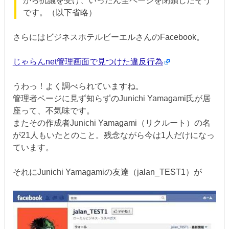
から抗議を受け、いったん全ページを閉鎖したそう
です。（以下省略）
さらにはビジネスホテルビーエルさんのFacebook。
じゃらんnet管理画面で見つけた違反行為
うわっ！よく調べられていますね。
管理者ページに見ず知らずのJunichi Yamagami氏が居
座って、不気味です。
またその作成者Junichi Yamagami（リクルート）の名
が21人もいたとのこと。残念ながら今は1人だけになっ
ています。
それにJunichi Yamagamiの友達（jalan_TEST1）が