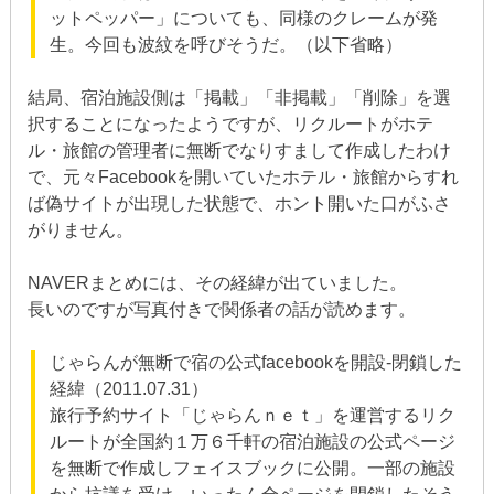
ットペッパー」についても、同様のクレームが発
生。今回も波紋を呼びそうだ。（以下省略）
結局、宿泊施設側は「掲載」「非掲載」「削除」を選
択することになったようですが、リクルートがホテ
ル・旅館の管理者に無断でなりすまして作成したわけ
で、元々Facebookを開いていたホテル・旅館からすれ
ば偽サイトが出現した状態で、ホント開いた口がふさ
がりません。
NAVERまとめには、その経緯が出ていました。
長いのですが写真付きで関係者の話が読めます。
じゃらんが無断で宿の公式facebookを開設-閉鎖した
経緯（2011.07.31）
旅行予約サイト「じゃらんｎｅｔ」を運営するリク
ルートが全国約１万６千軒の宿泊施設の公式ページ
を無断で作成しフェイスブックに公開。一部の施設