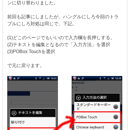
ンに切り替わりました。
前回も記事にしましたが、ハングルにしろ今回のトラ
ブルにしろ対処は同じで、下記。
(1)どこのページでもいいので入力欄を長押しする。
(2)テキストを編集となるので「入力方法」を選択
(3)POBox Touchを選択
で元に戻ります。