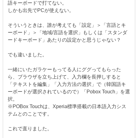
語キーボードで打てない。
しかも出先でPCが使えない。
そういうときは、誰が考えても「設定」＞「言語とキ
ーボード」＞「地域/言語を選択」もしくは「スタンダ
ードキーボード」あたりの設定かと思うじゃない？
でも違いました。
一緒にいたガラケーもってる人にググってもらった
ら、ブラウザを立ち上げて、入力欄を長押しすると
「テキストを編集」「入力方法の選択」で（韓国語キ
ーボードが選択されているので）「Pobox Touch」を選
択。
※POBox Touchは、Xperia標準搭載の日本語入力シス
テムとのことです。
これで直りました。