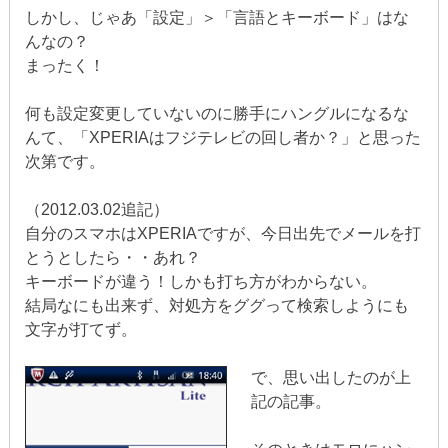
しかし、じゃあ「設定」＞「言語とキーボード」はな
んなの？
まったく！
何も設定変更していないのに勝手にハングルになるな
んて、「XPERIAはフジテレビの回し者か？」と思った
次第です。
（2012.03.02追記）
自分のスマホはXPERIAですが、今日出先でメールを打
とうとしたら・・あれ？
キーボードが違う！しかも打ち方がわからない。
結局なにも出来ず、対処方をググって検索しようにも
文字が打てず。
で、思い出したのが上
記の記事。