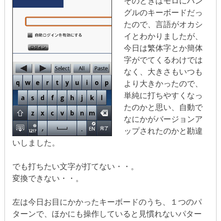
そのときはモロにハン
グルのキーボードだっ
たので、言語がオカシ
イとわかりましたが、
今日は繁体字とか簡体
字がでてくるわけでは
なく、大きさもいつも
より大きかったので、
単純に打ちやすくなっ
たのかと思い、自動で
なにかがバージョンア
ップされたのかと勘違
いしました。
でも打ちたい文字が打てない・・。
変換できない・・。
左は今日お目にかかったキーボードのうち、１つのパ
ターンで、ほかにも操作していると見慣れないパター