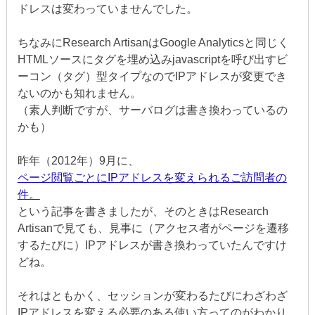
ドレスは変わっていませんでした。
ちなみにResearch ArtisanはGoogle Analyticsと同じく
HTMLソースにタグを埋め込みjavascriptを呼び出すビ
ーコン（タグ）型タイプなのでIPアドレスが変更でき
ないのかも知れません。
（素人判断ですが、サーバログは書き換わっているの
かも）
昨年（2012年）9月に、
ページ閲覧ごとにIPアドレスを変えられるご訪問者の
件。
という記事を書きましたが、そのときはResearch
Artisanで見ても、見事に（アクセス者がページを遷移
するたびに）IPアドレスが書き換わっていたんですけ
どね。
それはともかく、セッションが変わるたびにわざわざ
IPアドレスを変える必要のある使い方ってのがわかり