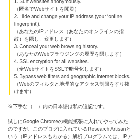
1. Surf websites anonymously.
（匿名でWebサイトを閲覧）
2. Hide and change your IP address (your ‘online
fingerprint’).
（あなたのIPアドレス（あなたのオンラインの指
紋）を隠し、変更します）
3. Conceal your web browsing history.
（あなたのWebブラウジングの履歴を隠します）
4. SSL encryption for all websites.
（全WebサイトをSSLで暗号化します）
5. Bypass web filters and geographic internet blocks.
（Webのフィルタと地理的なアクセス制限をすり抜
けます）
※下手な（ ）内の日本語は私の追記です。
試しにGoogle Chromeの機能拡張に入れてやってみた
のですが、このブログに入れているResearch Artisanと
いう（IPアドレスもわかる）解析プログラムでは、IPア