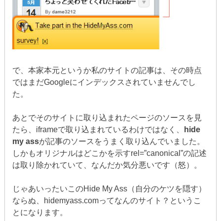
で、本家本元というか私のサイトの記事は、その時点
ではまだGoogleにインデックスされていませんでし
た。
あとでそのサイトに取り込まれたページのソースを見
たら、iframeで取り込まれているわけではなく、
hide
my ass
が記事のソースをうまく取り込んでいました。
しかもオリジナルはどこかを示すrel=”canonical”の記述
は取り除かれていて、なんだか気分悪いです（怒）。
じゃあいったいこのHide My Ass（自分のケツを隠す）
ならぬ、hidemyass.comってなんのサイト？というこ
とになります。