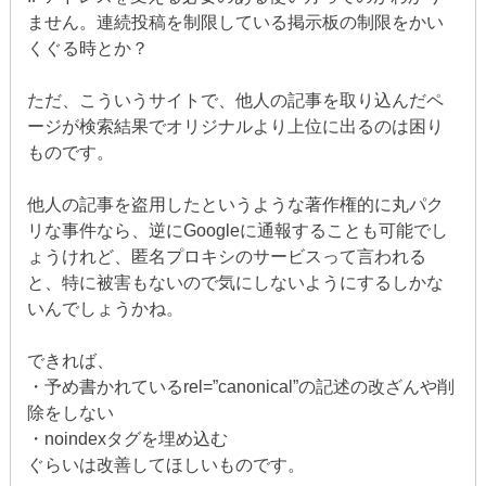
ません。連続投稿を制限している掲示板の制限をかい
くぐる時とか？
ただ、こういうサイトで、他人の記事を取り込んだペ
ージが検索結果でオリジナルより上位に出るのは困り
ものです。
他人の記事を盗用したというような著作権的に丸パク
リな事件なら、逆にGoogleに通報することも可能でし
ょうけれど、匿名プロキシのサービスって言われる
と、特に被害もないので気にしないようにするしかな
いんでしょうかね。
できれば、
・予め書かれているrel=”canonical”の記述の改ざんや削
除をしない
・noindexタグを埋め込む
ぐらいは改善してほしいものです。