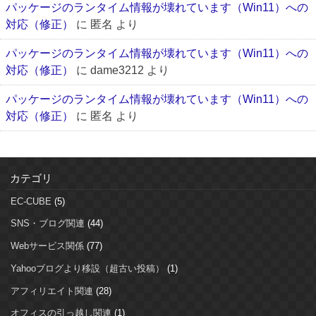
パッケージのランタイム情報が壊れています（Win11）への
対応（修正）
に
匿名
より
パッケージのランタイム情報が壊れています（Win11）への
対応（修正）
に
dame3212
より
パッケージのランタイム情報が壊れています（Win11）への
対応（修正）
に
匿名
より
カテゴリ
EC-CUBE
(5)
SNS・ブログ関連
(44)
Webサービス関係
(77)
Yahooブログより移設（超古い投稿）
(1)
アフィリエイト関連
(28)
オフィスの引っ越し関連
(1)