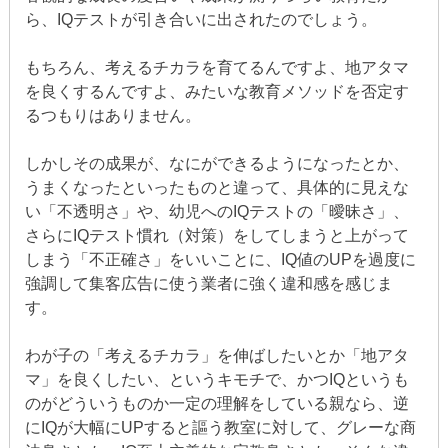
ら、IQテストが引き合いに出されたのでしょう。
もちろん、考えるチカラを育てるんですよ、地アタマ
を良くするんですよ、みたいな教育メソッドを否定す
るつもりはありません。
しかしその成果が、なにができるようになったとか、
うまくなったといったものと違って、具体的に見えな
い「不透明さ」や、幼児へのIQテストの「曖昧さ」、
さらにIQテスト慣れ（対策）をしてしまうと上がって
しまう「不正確さ」をいいことに、IQ値のUPを過度に
強調して集客広告に使う業者に強く違和感を感じま
す。
わが子の「考えるチカラ」を伸ばしたいとか「地アタ
マ」を良くしたい、というキモチで、かつIQというも
のがどういうものか一定の理解をしている親なら、逆
にIQが大幅にUPすると謳う教室に対して、グレーな商