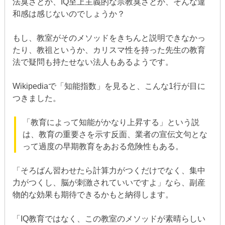
法臭さとか、IQ至上主義的な宗教臭さとか、そんな違
和感は感じないのでしょうか？
もし、教室がそのメソッドをきちんと説明できなかっ
たり、教祖というか、カリスマ性を持った先生の教育
法で疑問も持たせない法人もあるようです。
Wikipediaで「知能指数」を見ると、こんな1行が目に
つきました。
「教育によって知能がかなり上昇する」という説
は、教育の重要さを示す反面、業者の宣伝文句とな
って過度の早期教育をあおる危険性もある。
「そろばん習わせたら計算力がつくだけでなく、集中
力がつくし、脳が刺激されていいですよ」なら、副産
物的な効果も期待できるかもと納得します。
「IQ教育ではなく、この教室のメソッドが素晴らしい