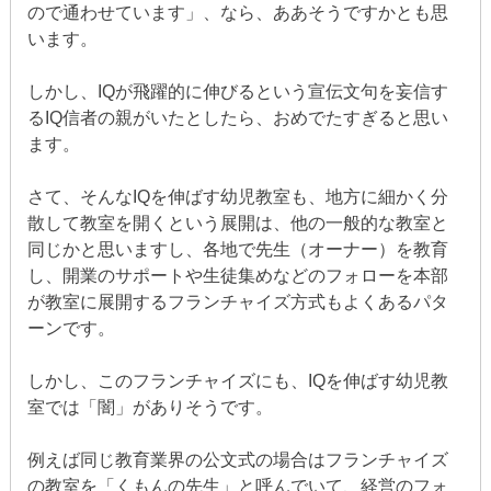
ので通わせています」、なら、ああそうですかとも思
います。
しかし、IQが飛躍的に伸びるという宣伝文句を妄信す
るIQ信者の親がいたとしたら、おめでたすぎると思い
ます。
さて、そんなIQを伸ばす幼児教室も、地方に細かく分
散して教室を開くという展開は、他の一般的な教室と
同じかと思いますし、各地で先生（オーナー）を教育
し、開業のサポートや生徒集めなどのフォローを本部
が教室に展開するフランチャイズ方式もよくあるパタ
ーンです。
しかし、このフランチャイズにも、IQを伸ばす幼児教
室では「闇」がありそうです。
例えば同じ教育業界の公文式の場合はフランチャイズ
の教室を「くもんの先生」と呼んでいて、経営のフォ