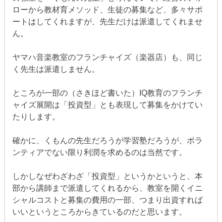
ローから教材育メソッド、生徒の募集など、多々サポ
ートはしてくれますが、先生だけは派遣してくれませ
ん。
ヤマハ音楽教室のフランチャイズ（楽器店）も、同じ
く先生は派遣しません。
ところが一部の（さきほど書いた）IQ教育のフランチ
ャイズ展開は「投資型」とも表現して募集をかけてい
たりします。
確かに、くもんの先生だろうが学習塾だろうが、ボラ
ンティアでない限り利潤を求めるのは当然です。
しかしなぜわざわざ「投資型」というかというと、本
部から講師まで派遣してくれるから、教室を開くイニ
シャルコストと募集の費用の一部、つまり出資すれば
いいというところからきているのだと思います。