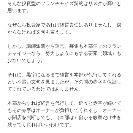
そんな投資型のフランチャイズ契約はリスクが高いと
思います。
なぜなら投資家であれば経営責任はありませんし、儲
からなければ文句も言えます。
しかし、講師派遣から運営、募集も本部任せのフラン
チャイジーなら、努力しようにもする要素（領域）も
少ないでしょう。
それに、黒字になるまで経営を本部が代行してくれる
という謳い文句を見ましたが、その間の赤字を保証し
てくれているわけではありません。
本部からすれば経営を代行して、延々と赤字が続いて
もその赤字はオーナーが負担してくれるし、オーナー
が閉店を判断しても、（本部は）儲かる教室だけ生き
残ってくれればいいわけです。