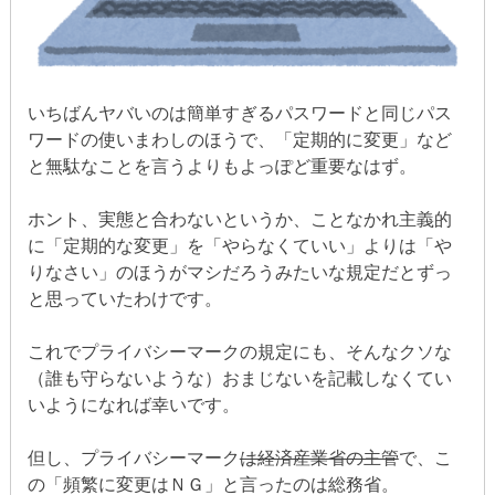
いちばんヤバいのは簡単すぎるパスワードと同じパス
ワードの使いまわしのほうで、「定期的に変更」など
と無駄なことを言うよりもよっぽど重要なはず。
ホント、実態と合わないというか、ことなかれ主義的
に「定期的な変更」を「やらなくていい」よりは「や
りなさい」のほうがマシだろうみたいな規定だとずっ
と思っていたわけです。
これでプライバシーマークの規定にも、そんなクソな
（誰も守らないような）おまじないを記載しなくてい
いようになれば幸いです。
但し、プライバシーマーク
は経済産業省の主管
で、こ
の「頻繁に変更はＮＧ」と言ったのは総務省。