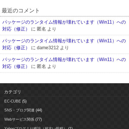
最近のコメント
パッケージのランタイム情報が壊れています（Win11）への
対応（修正）
に
匿名
より
パッケージのランタイム情報が壊れています（Win11）への
対応（修正）
に
dame3212
より
パッケージのランタイム情報が壊れています（Win11）への
対応（修正）
に
匿名
より
カテゴリ
EC-CUBE
(5)
SNS・ブログ関連
(44)
Webサービス関係
(77)
Yahooブログより移設（超古い投稿）
(1)