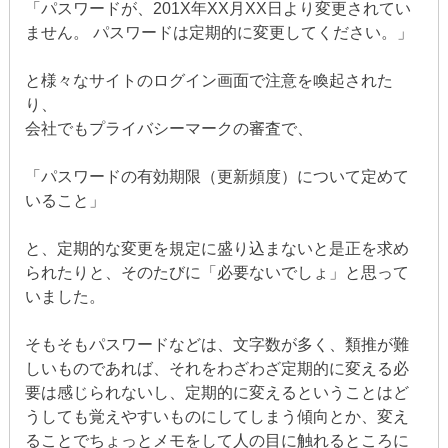
「パスワードが、201X年XX月XX日より変更されてい
ません。 パスワードは定期的に変更してください。」
と様々なサイトのログイン画面で注意を喚起された
り、
会社でもプライバシーマークの審査で、
「パスワードの有効期限（更新頻度）について定めて
いること」
と、定期的な変更を規定に盛り込まないと是正を求め
られたりと、そのたびに「必要ないでしょ」と思って
いました。
そもそもパスワードなどは、文字数が多く、類推が難
しいものであれば、それをわざわざ定期的に変える必
要は感じられないし、定期的に変えるということはど
うしても覚えやすいものにしてしまう傾向とか、変え
ることでちょっとメモをして人の目に触れるところに