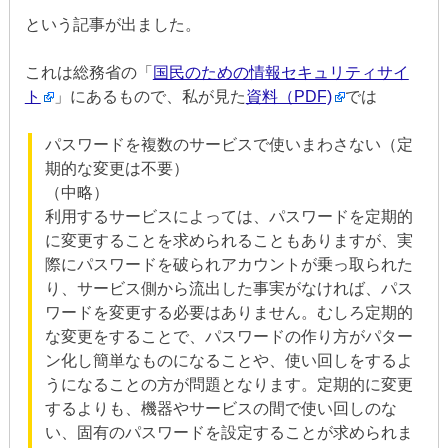
という記事が出ました。
これは総務省の「
国民のための情報セキュリティサイ
ト
」にあるもので、私が見た
資料（PDF)
では
パスワードを複数のサービスで使いまわさない（定
期的な変更は不要）
（中略）
利用するサービスによっては、パスワードを定期的
に変更することを求められることもありますが、実
際にパスワードを破られアカウントが乗っ取られた
り、サービス側から流出した事実がなければ、パス
ワードを変更する必要はありません。むしろ定期的
な変更をすることで、パスワードの作り方がパター
ン化し簡単なものになることや、使い回しをするよ
うになることの方が問題となります。定期的に変更
するよりも、機器やサービスの間で使い回しのな
い、固有のパスワードを設定することが求められま