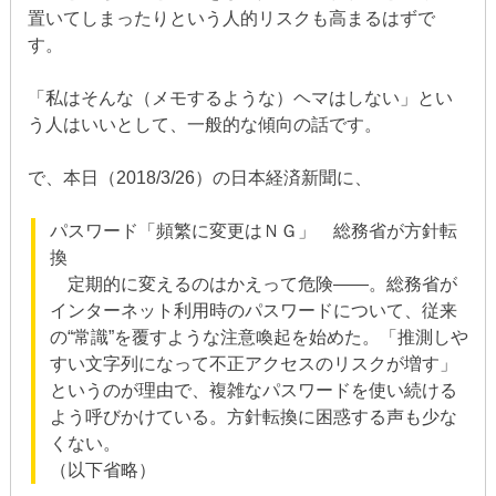
置いてしまったりという人的リスクも高まるはずで
す。
「私はそんな（メモするような）ヘマはしない」とい
う人はいいとして、一般的な傾向の話です。
で、本日（2018/3/26）の日本経済新聞に、
パスワード「頻繁に変更はＮＧ」 総務省が方針転
換
定期的に変えるのはかえって危険――。総務省が
インターネット利用時のパスワードについて、従来
の“常識”を覆すような注意喚起を始めた。「推測しや
すい文字列になって不正アクセスのリスクが増す」
というのが理由で、複雑なパスワードを使い続ける
よう呼びかけている。方針転換に困惑する声も少な
くない。
（以下省略）