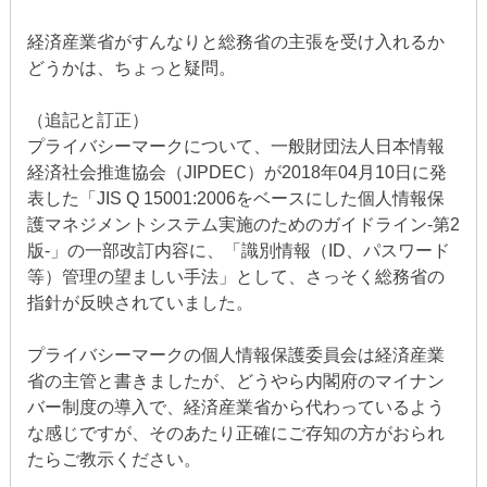
経済産業省がすんなりと総務省の主張を受け入れるか
どうかは、ちょっと疑問。
（追記と訂正）
プライバシーマークについて、一般財団法人日本情報
経済社会推進協会（JIPDEC）が2018年04月10日に発
表した「JIS Q 15001:2006をベースにした個人情報保
護マネジメントシステム実施のためのガイドライン-第2
版-」の一部改訂内容に、「識別情報（ID、パスワード
等）管理の望ましい手法」として、さっそく総務省の
指針が反映されていました。
プライバシーマークの個人情報保護委員会は経済産業
省の主管と書きましたが、どうやら内閣府のマイナン
バー制度の導入で、経済産業省から代わっているよう
な感じですが、そのあたり正確にご存知の方がおられ
たらご教示ください。