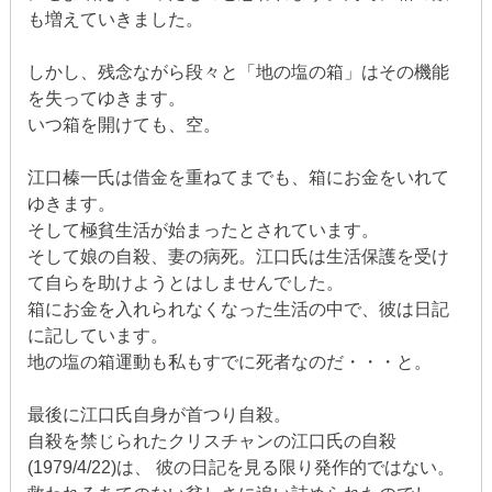
も増えていきました。
しかし、残念ながら段々と「地の塩の箱」はその機能
を失ってゆきます。
いつ箱を開けても、空。
江口榛一氏は借金を重ねてまでも、箱にお金をいれて
ゆきます。
そして極貧生活が始まったとされています。
そして娘の自殺、妻の病死。江口氏は生活保護を受け
て自らを助けようとはしませんでした。
箱にお金を入れられなくなった生活の中で、彼は日記
に記しています。
地の塩の箱運動も私もすでに死者なのだ・・・と。
最後に江口氏自身が首つり自殺。
自殺を禁じられたクリスチャンの江口氏の自殺
(1979/4/22)は、 彼の日記を見る限り発作的ではない。