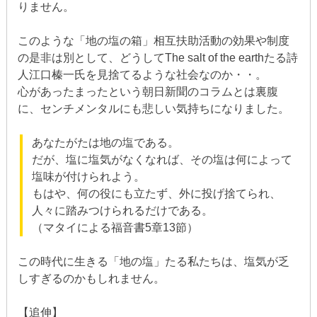
りません。
このような「地の塩の箱」相互扶助活動の効果や制度
の是非は別として、どうしてThe salt of the earthたる詩
人江口榛一氏を見捨てるような社会なのか・・。
心があったまったという朝日新聞のコラムとは裏腹
に、センチメンタルにも悲しい気持ちになりました。
あなたがたは地の塩である。
だが、塩に塩気がなくなれば、その塩は何によって
塩味が付けられよう。
もはや、何の役にも立たず、外に投げ捨てられ、
人々に踏みつけられるだけである。
（マタイによる福音書5章13節）
この時代に生きる「地の塩」たる私たちは、塩気が乏
しすぎるのかもしれません。
【追伸】