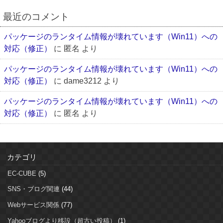
最近のコメント
パッケージのランタイム情報が壊れています（Win11）への
対応（修正）
に
匿名
より
パッケージのランタイム情報が壊れています（Win11）への
対応（修正）
に
dame3212
より
パッケージのランタイム情報が壊れています（Win11）への
対応（修正）
に
匿名
より
カテゴリ
EC-CUBE
(5)
SNS・ブログ関連
(44)
Webサービス関係
(77)
Yahooブログより移設（超古い投稿）
(1)