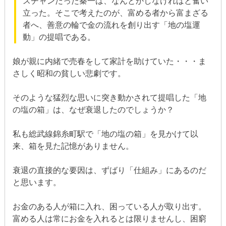
スチャンだった秦一は、なんとかしなければと奮い
立った。そこで考えたのが、富める者から富まざる
者へ、善意の輪で金の流れを創り出す「地の塩運
動」の提唱である。
娘が親に内緒で売春をして家計を助けていた・・・ま
さしく昭和の貧しい悲劇です。
そのような猛烈な思いに突き動かされて提唱した「地
の塩の箱」は、なぜ衰退したのでしょうか？
私も総武線錦糸町駅で「地の塩の箱」を見かけて以
来、箱を見た記憶がありません。
衰退の直接的な要因は、ずばり「仕組み」にあるのだ
と思います。
お金のある人が箱に入れ、困っている人が取り出す。
富める人は常にお金を入れるとは限りませんし、困窮