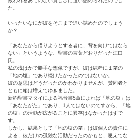
救われるあてのない貧しさに追い詰められたのでし
た。
いったいなにが彼をそこまで追い詰めたのでしょう
か？
「あなたから借りようとする者に、背を向けてはなら
ない」というような、聖書の言葉どおりだった江口
氏。
私の浅はかで勝手な想像ですが、彼は純粋に１箱の
「地の塩」であり続けたかったのではないか。
彼の意思はどうだったのかわかりませんが、賛同者と
ともに箱は増えてゆきました。
新約聖書マタイによる福音書5章によれば「地の塩」は
「あなたがた」であり、1人ではないのですから、「地
の塩」の活動が広がることに異存はなかったはずで
す。
しかし、結果として「地の塩の箱」は彼個人の責任に
よる、彼だけの孤独な活動だったのかもと、思えてな