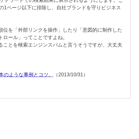
ットワードでの検索結果に表示されるようにします。こ
の1ページ以下に排除し、自社ブランドを守りビジネス
順位を「外部リンクを操作」したり「意図的に制作した
トロール」ってことですよね。
ることを検索エンジンスパムと言うそうですが、大丈夫
手本のような事例とコツ。
（2013/10/31）