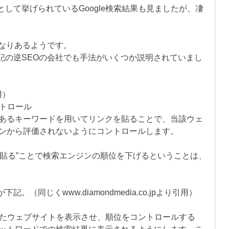
して挙げられているGoogle検索結果も見ましたが、凄
かなりあるようです。
記の逆SEOの会社でも手法がいくつか説明されていまし
引用）
ントロール
あるキーワードを用いてリンクを貼ることで、当該ウェ
ンから評価されないようにコントロールします。
を貼る”ことで検索エンジンの順位を下げるということは、
（同じくwww.diamondmedia.co.jpより引用）
作したウェブサイトを表示させ、順位をコントロールする