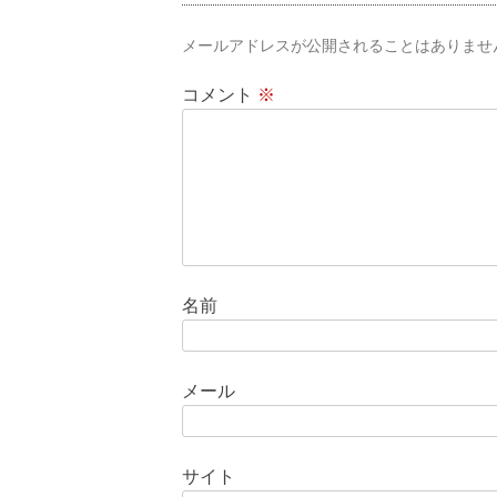
ゲ
メールアドレスが公開されることはありませ
ー
シ
コメント
※
ョ
ン
名前
メール
サイト