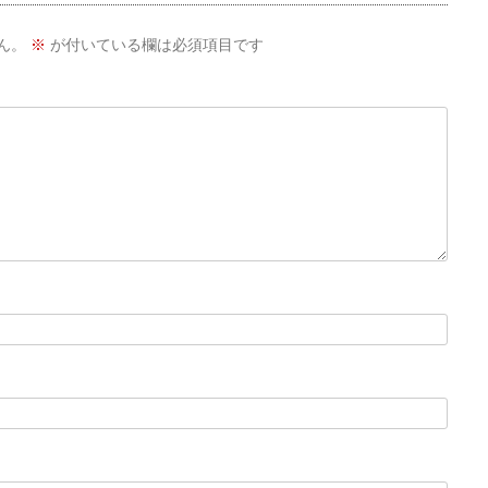
ん。
※
が付いている欄は必須項目です