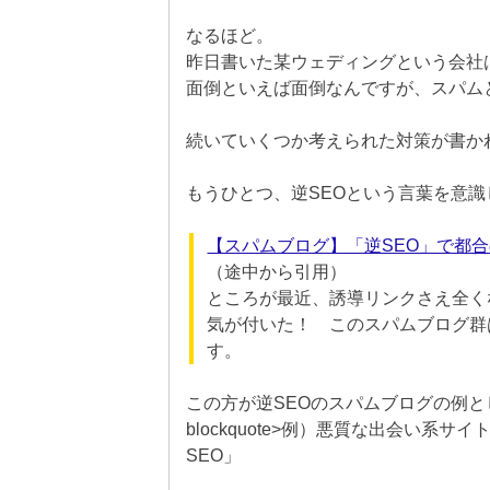
なるほど。
昨日書いた某ウェディングという会社
面倒といえば面倒なんですが、スパム
続いていくつか考えられた対策が書か
もうひとつ、逆SEOという言葉を意
【スパムブログ】「逆SEO」で都
（途中から引用）
ところが最近、誘導リンクさえ全く
気が付いた！ このスパムブログ群
す。
この方が逆SEOのスパムブログの例
blockquote>例）悪質な出会い
SEO」