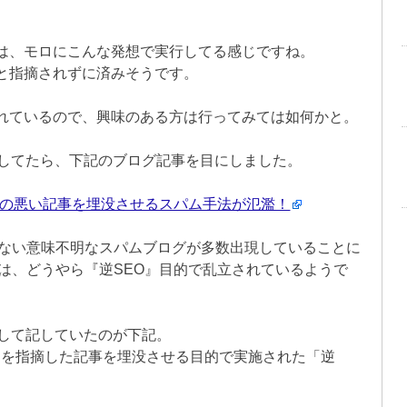
は、モロにこんな発想で実行してる感じですね。
と指摘されずに済みそうです。
れているので、興味のある方は行ってみては如何かと。
識してたら、下記のブログ記事を目にしました。
合の悪い記事を埋没させるスパム手法が氾濫！
ない意味不明なスパムブログが多数出現していることに
は、どうやら『逆SEO』目的で乱立されているようで
として記していたのが下記。
系サイトを指摘した記事を埋没させる目的で実施された「逆