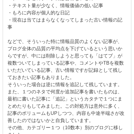
・テキスト量が少なく、情報価値の低い記事
・もろに内容が個人的な日記
・現在は当てはまらなくなってしまった古い情報の記
事
などで、そういった特に情報品質のよくない記事が、
ブログ全体の品質の平均点を下げているという思いか
らですが、中には削除しようと思っても「はてブ」が
複数ついてしまっている記事や、コメントやTBを複数
いただいている記事、古い情報ですが記録として残し
ておきたい記事もありました。
そういった場合は逆に情報を追記して残しています。
また、１つのネタで何度か追加記事を書いたものは、
最初に書いた記事に「追記」というカタチで１つにま
とめたりもしてみました。この対処方は意外に多く、
記事のボリュームもUPしつつ、内容も中途半端さが改
善したのではないかと自負しています。
その他、カテゴリー１つ（10数本）別のブログに移し