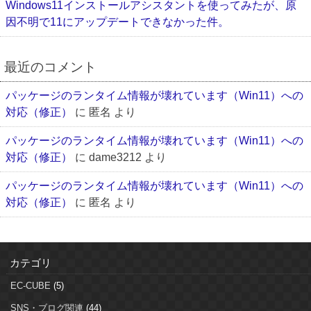
Windows11インストールアシスタントを使ってみたが、原
因不明で11にアップデートできなかった件。
最近のコメント
パッケージのランタイム情報が壊れています（Win11）への
対応（修正）
に
匿名
より
パッケージのランタイム情報が壊れています（Win11）への
対応（修正）
に
dame3212
より
パッケージのランタイム情報が壊れています（Win11）への
対応（修正）
に
匿名
より
カテゴリ
EC-CUBE
(5)
SNS・ブログ関連
(44)