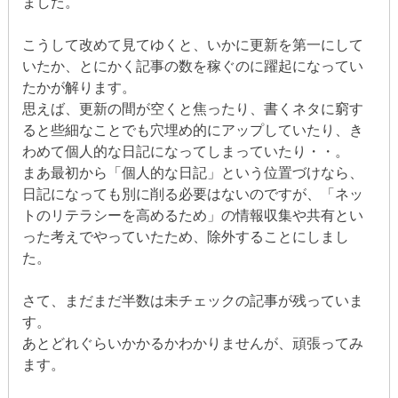
ました。
こうして改めて見てゆくと、いかに更新を第一にして
いたか、とにかく記事の数を稼ぐのに躍起になってい
たかが解ります。
思えば、更新の間が空くと焦ったり、書くネタに窮す
ると些細なことでも穴埋め的にアップしていたり、き
わめて個人的な日記になってしまっていたり・・。
まあ最初から「個人的な日記」という位置づけなら、
日記になっても別に削る必要はないのですが、「ネッ
トのリテラシーを高めるため」の情報収集や共有とい
った考えでやっていたため、除外することにしまし
た。
さて、まだまだ半数は未チェックの記事が残っていま
す。
あとどれぐらいかかるかわかりませんが、頑張ってみ
ます。