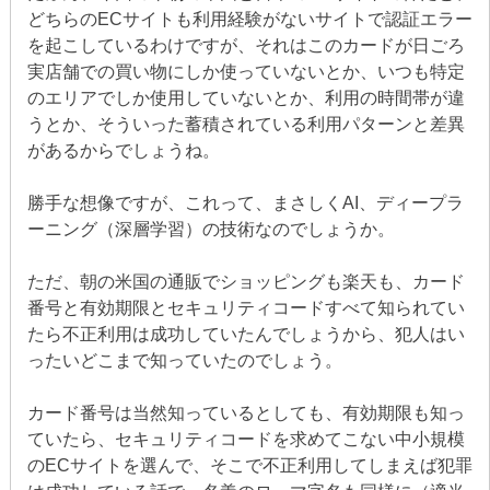
どちらのECサイトも利用経験がないサイトで認証エラー
を起こしているわけですが、それはこのカードが日ごろ
実店舗での買い物にしか使っていないとか、いつも特定
のエリアでしか使用していないとか、利用の時間帯が違
うとか、そういった蓄積されている利用パターンと差異
があるからでしょうね。
勝手な想像ですが、これって、まさしくAI、ディープラ
ーニング（深層学習）の技術なのでしょうか。
ただ、朝の米国の通販でショッピングも楽天も、カード
番号と有効期限とセキュリティコードすべて知られてい
たら不正利用は成功していたんでしょうから、犯人はい
ったいどこまで知っていたのでしょう。
カード番号は当然知っているとしても、有効期限も知っ
ていたら、セキュリティコードを求めてこない中小規模
のECサイトを選んで、そこで不正利用してしまえば犯罪