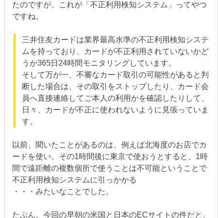
たのですが、これが「不正利用検知システム」ってやつ
ですね。
三井住友カードは業界最高水準の不正利用検知システ
ムを持っており、カードが不正利用されていないかど
うか365日24時間モニタリングしています。
そして万が一、不審なカード取引の可能性があると判
断した場合は、その取引をストップしたり、カード会
員へ直接連絡してご本人の利用かを確認したりして、
日々、カードが不正に使われないように見張っていま
す。
以前、聞いたことがあるのは、例えば北海度のお店でカ
ードを使い、その1時間後に東京で使おうとすると、1時
間で遠距離の複数個所で使うことは不可能ということで
不正利用検知システムに引っかかる
・・・みたいなことでした。
たぶん、今回の早朝の米国と日本のECサイトの件だと、