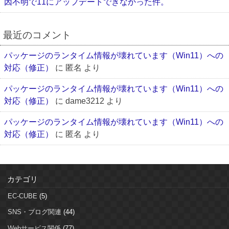
因不明で11にアップデートできなかった件。
最近のコメント
パッケージのランタイム情報が壊れています（Win11）への
対応（修正）
に
匿名
より
パッケージのランタイム情報が壊れています（Win11）への
対応（修正）
に
dame3212
より
パッケージのランタイム情報が壊れています（Win11）への
対応（修正）
に
匿名
より
カテゴリ
EC-CUBE
(5)
SNS・ブログ関連
(44)
Webサービス関係
(77)