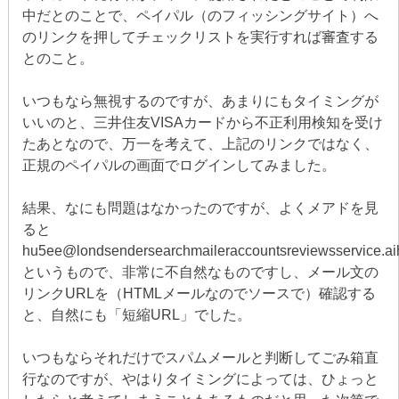
中だとのことで、ペイパル（のフィッシングサイト）へ
のリンクを押してチェックリストを実行すれば審査する
とのこと。
いつもなら無視するのですが、あまりにもタイミングが
いいのと、三井住友VISAカードから不正利用検知を受け
たあとなので、万一を考えて、上記のリンクではなく、
正規のペイパルの画面でログインしてみました。
結果、なにも問題はなかったのですが、よくメアドを見
ると
hu5ee@londsendersearchmaileraccountsreviewsservice.a
というもので、非常に不自然なものですし、メール文の
リンクURLを（HTMLメールなのでソースで）確認する
と、自然にも「短縮URL」でした。
いつもならそれだけでスパムメールと判断してごみ箱直
行なのですが、やはりタイミングによっては、ひょっと