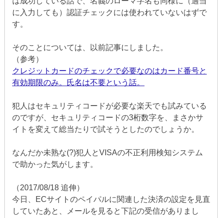
は成功している話で、名義のローマ字名も同様に（適当
に入力しても）認証チェックには使われていないはずで
す。
そのことについては、以前記事にしました。
（参考）
クレジットカードのチェックで必要なのはカード番号と
有効期限のみ。氏名は不要という話。
犯人はセキュリティコードが必要な楽天でも試みている
のですが、セキュリティコードの3桁数字を、まさかサ
イトを変えて総当たりで試そうとしたのでしょうか。
なんだか未熟な(?)犯人とVISAの不正利用検知システム
で助かった気がします。
（2017/08/18 追伸）
今日、ECサイトのペイパルに関連した決済の設定を見直
していたあと、メールを見ると下記の受信がありまし