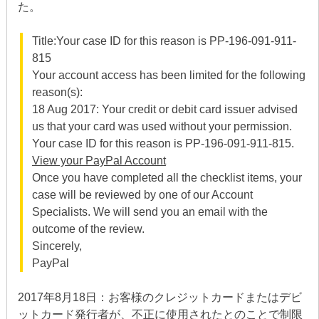
た。
Title:Your case ID for this reason is PP-196-091-911-
815
Your account access has been limited for the following
reason(s):
18 Aug 2017: Your credit or debit card issuer advised
us that your card was used without your permission.
Your case ID for this reason is PP-196-091-911-815.
View your PayPal Account
Once you have completed all the checklist items, your
case will be reviewed by one of our Account
Specialists. We will send you an email with the
outcome of the review.
Sincerely,
PayPal
2017年8月18日：お客様のクレジットカードまたはデビ
ットカード発行者が、不正に使用されたとのことで制限