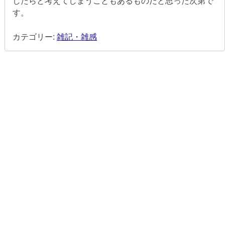
したらと考えてしまうこともあるものだと思った次第で
す。
カテゴリー:
雑記・雑感