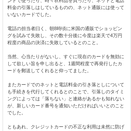
ンドで使ったり、時々衣料品を買ったり、ネットと電話
料金の引落しはしているものの、ネット通販には使って
いないカードでした。
電話の担当者曰く、朝8時頃に米国の通販でショッピン
グを試みて失敗し、その数十分後に今度は楽天で4万円
程度の商品の決済に失敗しているとのこと。
当然、心当たりがないし、すぐに現在のカードを無効に
して欲しい旨を申し出ると、1週間程度で再発行したカ
ードを郵送してくれると仰ってました。
またカードでのネットと電話料金の引き落としについて
も手続きを代行してくれるとのことで、引落しのタイミ
ングによっては「落ちない」と連絡があるかも知れない
が、新しいカード番号を通知いただければいいとのこと
でした。
ともあれ、クレジットカードの不正な利用は未然に防げ