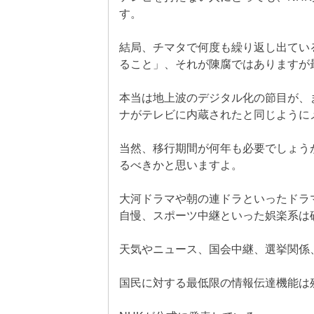
す。
結局、チマタで何度も繰り返し出てい
ること」、それが陳腐ではありますが
本当は地上波のデジタル化の節目が、
ナがテレビに内蔵されたと同じように
当然、移行期間が何年も必要でしょう
るべきかと思いますよ。
大河ドラマや朝の連ドラといったドラ
自慢、スポーツ中継といった娯楽系は
天気やニュース、国会中継、選挙関係
国民に対する最低限の情報伝達機能は