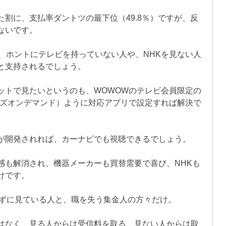
割に、支払率ダントツの最下位（49.8％）ですが、反
ないです。
、ホントにテレビを持っていない人や、NHKを見ない人
と支持されるでしょう。
ットで見たいというのも、WOWOWのテレビ会員限定の
ーズオンデマンド）ように対応アプリで設定すれば解決で
が開発されれば、カーナビでも視聴できるでしょう。
感も解消され、機器メーカーも買替需要で喜び、NHKも
けです。
わずに見ている人と、職を失う集金人の方々だけ。
はなく、見る人からは受信料を取る、見ない人からは取