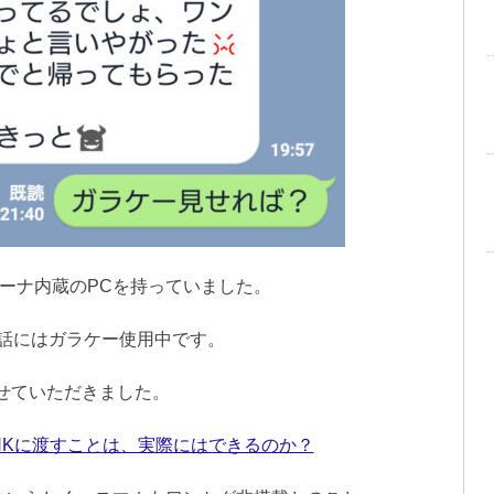
ーナ内蔵のPCを持っていました。
、電話にはガラケー使用中です。
せていただきました。
HKに渡すことは、実際にはできるのか？