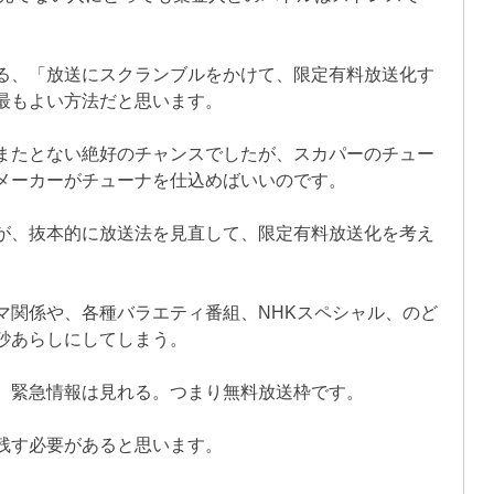
る、「放送にスクランブルをかけて、限定有料放送化す
最もよい方法だと思います。
またとない絶好のチャンスでしたが、スカパーのチュー
メーカーがチューナを仕込めばいいのです。
が、抜本的に放送法を見直して、限定有料放送化を考え
マ関係や、各種バラエティ番組、NHKスペシャル、のど
砂あらしにしてしまう。
、緊急情報は見れる。つまり無料放送枠です。
残す必要があると思います。