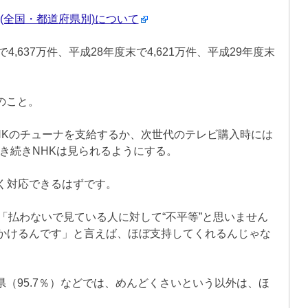
(全国・都道府県別)について
,637万件、平成28年度末で4,621万件、平成29年度末
のこと。
HKのチューナを支給するか、次世代のテレビ購入時には
引き続きNHKは見られるようにする。
く対応できるはずです。
「払わないで見ている人に対して“不平等”と思いません
かけるんです」と言えば、ほぼ支持してくれるんじゃな
県（95.7％）などでは、めんどくさいという以外は、ほ