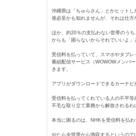
沖縄県は「ちゅらさん」とかヒットした
発必至かも知れませんが、それは仕方
ほか、約20％の支払わない世帯のうち
からも「困らないからそれでいいよ」
受信料を払っていて、スマホやタブレ
番組配信サービス（WOWOWメンバ
きます。
アプリがダウンロードできるカーナビ
受信料を払ってくれている人の不平等
不毛な取り立て業務から解放されるわ
本当に困るのは、NHKを受信料を払
やたら全世帯から徴収するというので