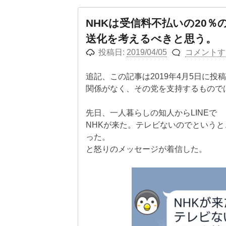
NHKは受信料不払いの20
送化を考えるべきと思う。
投稿日:
2019/04/05
コメントす
追記、この記事は2019年4月5日に
関係がなく、その党を支持するもので
先日、一人暮らしの知人からLINEで
NHKが来た。テレビないのでという
った。
と怒りのメッセージが着信した。